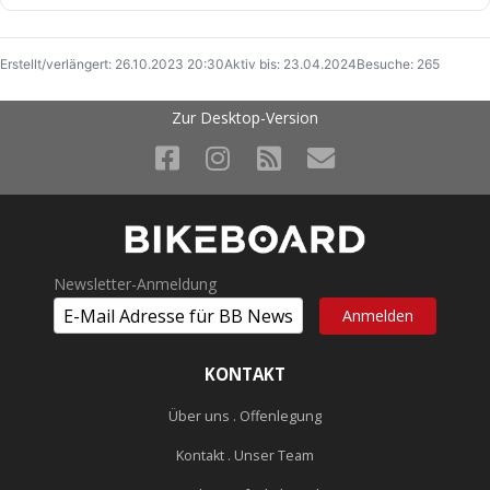
Erstellt/verlängert: 26.10.2023 20:30
Aktiv bis: 23.04.2024
Besuche: 265
Zur Desktop-Version
Newsletter-Anmeldung
KONTAKT
Über uns . Offenlegung
Kontakt . Unser Team