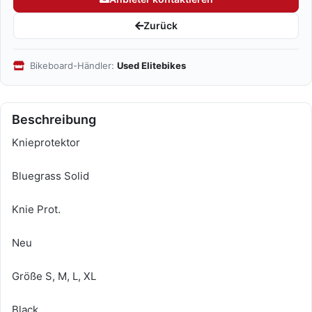
Zurück
Bikeboard-Händler:
Used Elitebikes
Beschreibung
Knieprotektor
Bluegrass Solid
Knie Prot.
Neu
Größe S, M, L, XL
Black