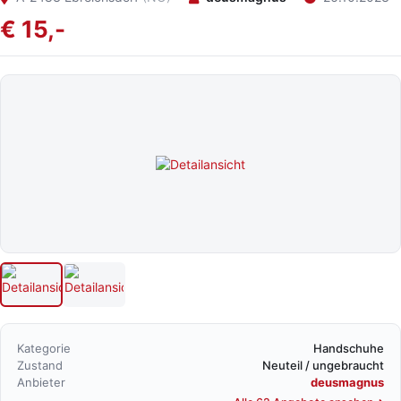
€ 15,-
Kategorie
Handschuhe
Zustand
Neuteil / ungebraucht
Anbieter
deusmagnus