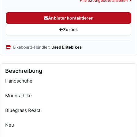
Alle 62 Angebote ansehen
Anbieter kontaktieren
Zurück
Bikeboard-Händler:
Used Elitebikes
Beschreibung
Handschuhe
Mountaibike
Bluegrass React
Neu