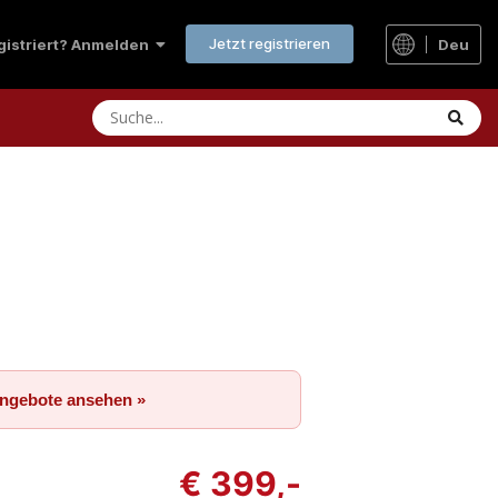
Jetzt registrieren
Deu
egistriert? Anmelden
Angebote ansehen »
€ 399,-