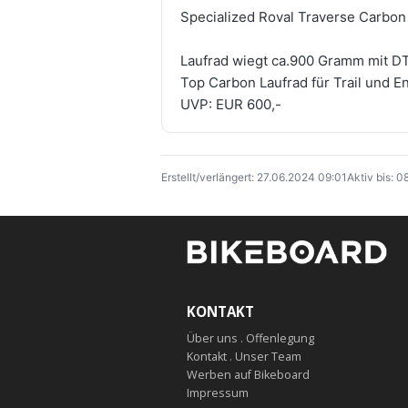
Specialized Roval Traverse Carbon
Laufrad wiegt ca.900 Gramm mit D
Top Carbon Laufrad für Trail und E
UVP: EUR 600,-
Erstellt/verlängert: 27.06.2024 09:01
Aktiv bis: 
KONTAKT
Über uns . Offenlegung
Kontakt . Unser Team
Werben auf Bikeboard
Impressum