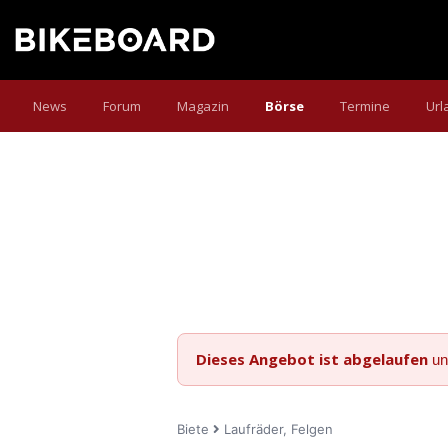
News
Forum
Magazin
Börse
Termine
Url
Dieses Angebot ist abgelaufen
un
Biete
Laufräder, Felgen