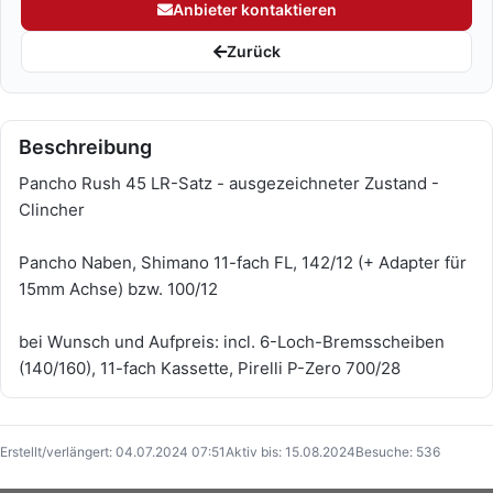
Anbieter kontaktieren
Zurück
Beschreibung
Pancho Rush 45 LR-Satz - ausgezeichneter Zustand -
Clincher
Pancho Naben, Shimano 11-fach FL, 142/12 (+ Adapter für
15mm Achse) bzw. 100/12
bei Wunsch und Aufpreis: incl. 6-Loch-Bremsscheiben
(140/160), 11-fach Kassette, Pirelli P-Zero 700/28
Erstellt/verlängert: 04.07.2024 07:51
Aktiv bis: 15.08.2024
Besuche: 536