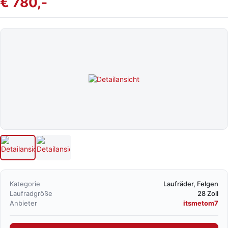
€ 780,-
Kategorie
Laufräder, Felgen
Laufradgröße
28 Zoll
Anbieter
itsmetom7