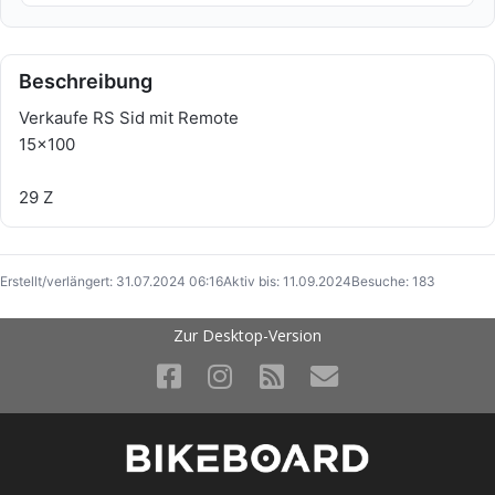
Beschreibung
Verkaufe RS Sid mit Remote
15x100
29 Z
Erstellt/verlängert: 31.07.2024 06:16
Aktiv bis: 11.09.2024
Besuche: 183
Zur Desktop-Version