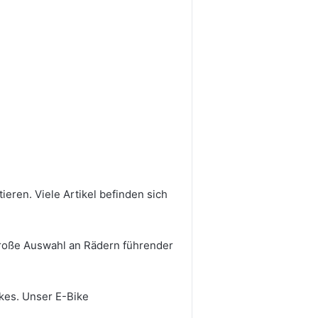
eren. Viele Artikel befinden sich
große Auswahl an Rädern führender
ikes. Unser E-Bike