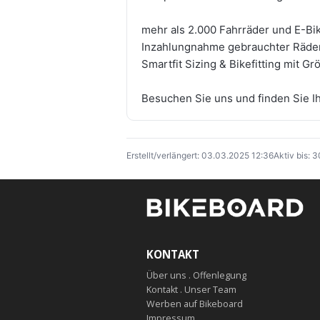
mehr als 2.000 Fahrräder und E-Bi
Inzahlungnahme gebrauchter Räde
Smartfit Sizing & Bikefitting mit 
Besuchen Sie uns und finden Sie I
Erstellt/verlängert: 03.03.2025 12:36
Aktiv bis: 
KONTAKT
Über uns . Offenlegung
Kontakt . Unser Team
Werben auf Bikeboard
Impressum