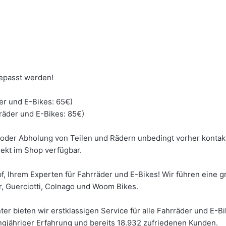
epasst werden!
er und E-Bikes: 65€)
räder und E-Bikes: 85€)
g oder Abholung von Teilen und Rädern unbedingt vorher kontakti
rekt im Shop verfügbar.
, Ihrem Experten für Fahrräder und E-Bikes! Wir führen eine 
r, Guerciotti, Colnago und Woom Bikes.
ter bieten wir erstklassigen Service für alle Fahrräder und E-B
gjähriger Erfahrung und bereits 18.932 zufriedenen Kunden.