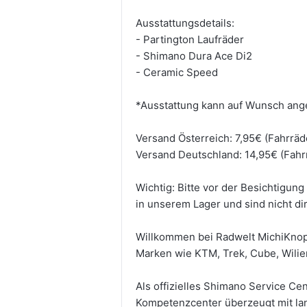
Ausstattungsdetails:
- Partington Laufräder
- Shimano Dura Ace Di2
- Ceramic Speed
*Ausstattung kann auf Wunsch ang
Versand Österreich: 7,95€ (Fahrräd
Versand Deutschland: 14,95€ (Fahr
Wichtig: Bitte vor der Besichtigun
in unserem Lager und sind nicht di
Willkommen bei Radwelt MichiKnopf
Marken wie KTM, Trek, Cube, Wilie
Als offizielles Shimano Service Cen
Kompetenzcenter überzeugt mit lan