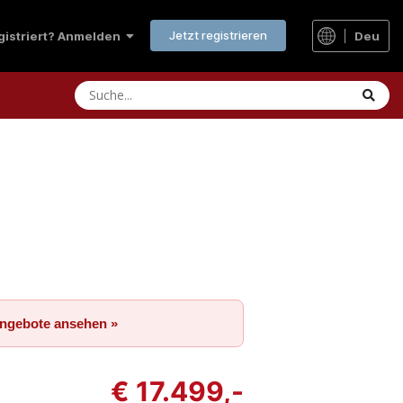
Jetzt registrieren
Deu
egistriert? Anmelden
Angebote ansehen »
€ 17.499,-