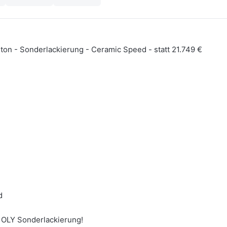
on - Sonderlackierung - Ceramic Speed - statt 21.749 €
d
 OLY Sonderlackierung!