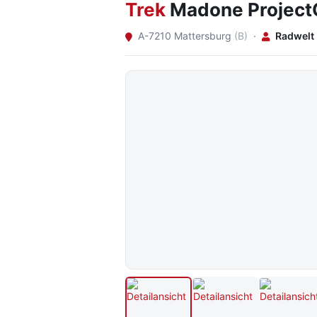
Trek
Madone Projec
A-7210 Mattersburg
(B)
·
Radwelt