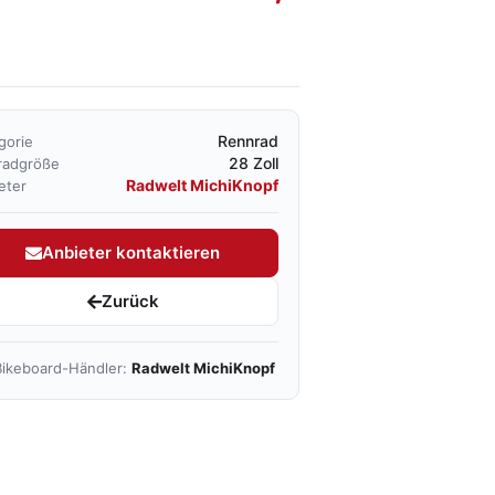
Rennrad
gorie
28 Zoll
radgröße
Radwelt MichiKnopf
eter
Anbieter kontaktieren
Zurück
ikeboard-Händler:
Radwelt MichiKnopf