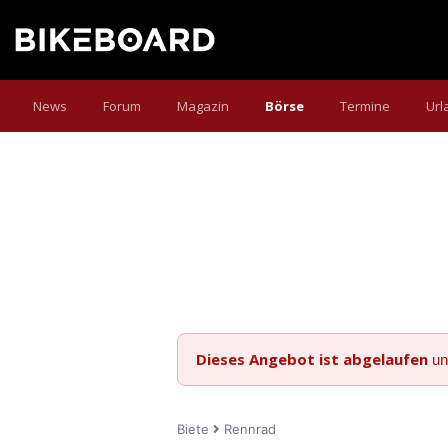
News
Forum
Magazin
Börse
Termine
Url
Dieses Angebot ist abgelaufen
un
Biete
Rennrad