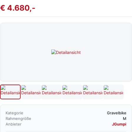
€ 4.680,-
Kategorie
Gravelbike
Rahmengröße
M
Anbieter
JGumpi