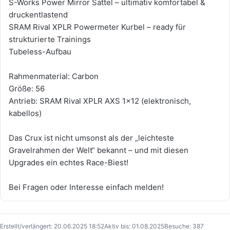
S-Works Power Mirror Sattel – ultimativ komfortabel &
druckentlastend
SRAM Rival XPLR Powermeter Kurbel – ready für
strukturierte Trainings
Tubeless-Aufbau
Rahmenmaterial: Carbon
Größe: 56
Antrieb: SRAM Rival XPLR AXS 1x12 (elektronisch,
kabellos)
Das Crux ist nicht umsonst als der „leichteste
Gravelrahmen der Welt“ bekannt – und mit diesen
Upgrades ein echtes Race-Biest!
Bei Fragen oder Interesse einfach melden!
Erstellt/verlängert: 20.06.2025 18:52
Aktiv bis: 01.08.2025
Besuche: 387