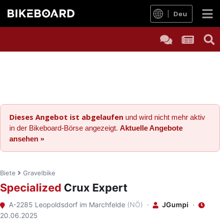
Deu
Dieses Angebot ist abgelaufen
und wird nicht mehr aktiv
in der Bikeboard-Börse angezeigt.
Aktuelle Angebote
ansehen »
Biete
Gravelbike
Specialized
Crux Expert
A-2285 Leopoldsdorf im Marchfelde
(NÖ)
·
JGumpi
·
20.06.2025