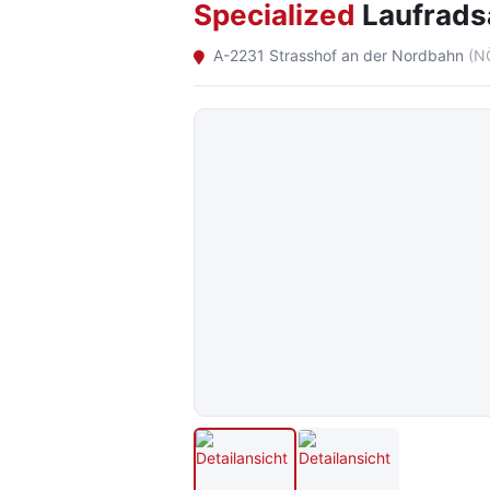
Specialized
Laufrads
A-2231 Strasshof an der Nordbahn
(N