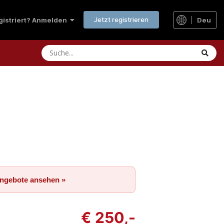
Jetzt registrieren
Deu
egistriert? Anmelden
Angebote ansehen »
€ 250,-