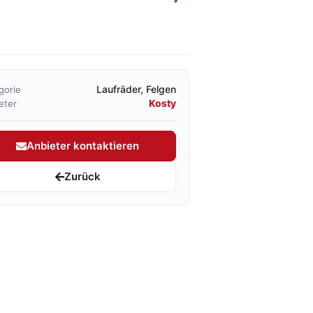
Laufräder, Felgen
gorie
Kosty
eter
Anbieter kontaktieren
Zurück