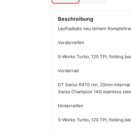
Beschreibung
Laufradsatz neu (einem Komplettra
Vorderreifen
S-Works Turbo, 120 TPI, folding b
Vorderrad
DT Swiss R470 rim, 20mm internal wi
Swiss Champion 14G stainless stee
Hinterreifen
S-Works Turbo, 120 TPI, folding b