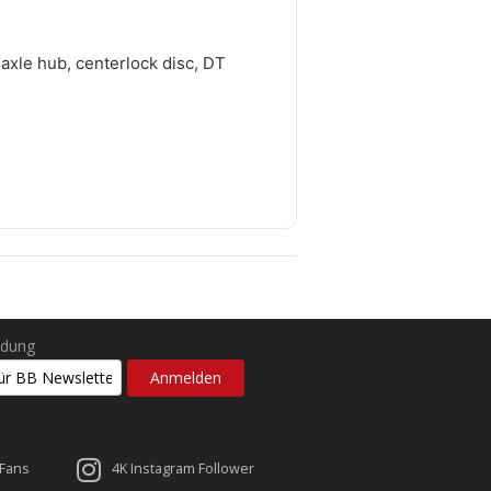
axle hub, centerlock disc, DT
ldung
 Fans
4K Instagram Follower