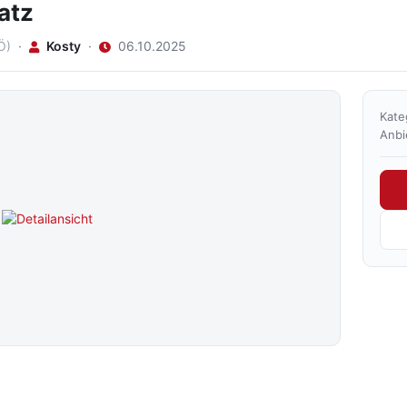
atz
Ö)
·
Kosty
·
06.10.2025
Kate
Anbi