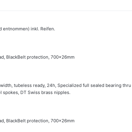
d entnommen) inkl. Reifen.
ead, BlackBelt protection, 700x26mm
dth, tubeless ready, 24h, Specialized full sealed bearing thru 
l spokes, DT Swiss brass nipples.
ead, BlackBelt protection, 700x26mm