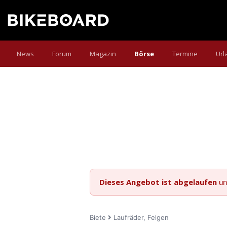
News
Forum
Magazin
Börse
Termine
Url
Dieses Angebot ist abgelaufen
un
Biete
Laufräder, Felgen