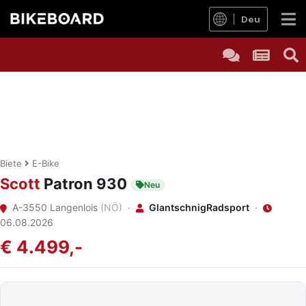
Deu
Biete
E-Bike
Scott
Patron 930
Neu
A-3550 Langenlois
(NÖ)
·
GlantschnigRadsport
·
06.08.2026
€ 4.499,-