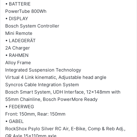
• BATTERIE
PowerTube 800Wh
• DISPLAY
Bosch System Controller
Mini Remote
• LADEGERÄT
2A Charger
• RAHMEN
Alloy Frame
Integrated Suspension Technology
Virtual 4 Link kinematic, Adjustable head angle
Syncros Cable Integration System
Bosch Smart System, UDH Interface, 12x148mm with
55mm Chainline, Bosch PowerMore Ready
• FEDERWEG
Front: 150mm, Rear: 150mm
• GABEL
RockShox Psylo Silver RC Air, E-Bike, Comp & Reb Adj.,
QR Axle 15x110mm axle