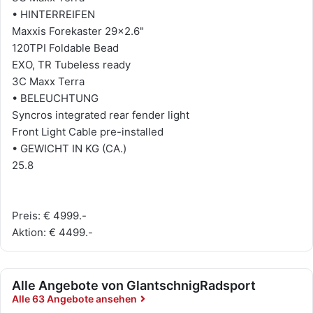
• HINTERREIFEN
Maxxis Forekaster 29x2.6"
120TPI Foldable Bead
EXO, TR Tubeless ready
3C Maxx Terra
• BELEUCHTUNG
Syncros integrated rear fender light
Front Light Cable pre-installed
• GEWICHT IN KG (CA.)
25.8
Preis: € 4999.-
Aktion: € 4499.-
Alle Angebote von GlantschnigRadsport
Alle 63 Angebote ansehen