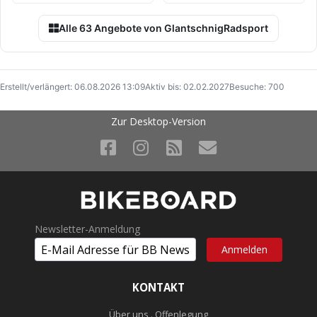
Alle 63 Angebote von GlantschnigRadsport
Erstellt/verlängert: 06.08.2026 13:09
Aktiv bis: 02.02.2027
Besuche: 700
Zur Desktop-Version
Newsletter-Anmeldung
KONTAKT
Über uns . Offenlegung