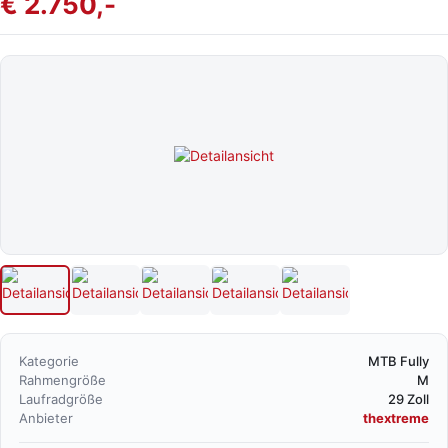
€ 2.750,-
Kategorie
MTB Fully
Rahmengröße
M
Laufradgröße
29 Zoll
Anbieter
thextreme