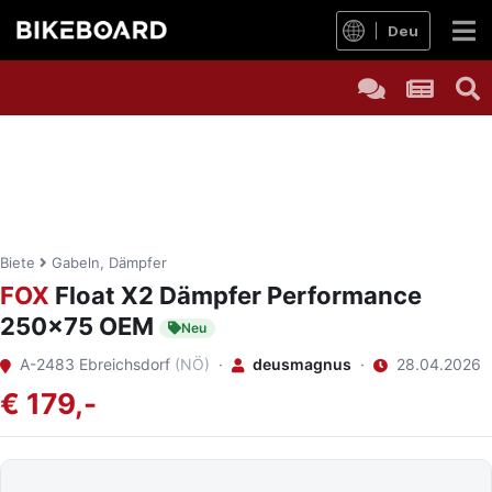
Deu
Biete
Gabeln, Dämpfer
FOX
Float X2 Dämpfer Performance
250x75 OEM
Neu
A-2483 Ebreichsdorf
(NÖ)
·
deusmagnus
·
28.04.2026
€ 179,-