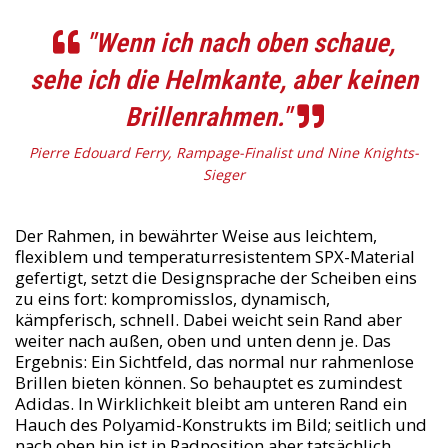
"Wenn ich nach oben schaue,
sehe ich die Helmkante, aber keinen
Brillenrahmen."
Pierre Edouard Ferry, Rampage-Finalist und Nine Knights-
Sieger
Der Rahmen, in bewährter Weise aus leichtem,
flexiblem und temperaturresistentem SPX-Material
gefertigt, setzt die Designsprache der Scheiben eins
zu eins fort: kompromisslos, dynamisch,
kämpferisch, schnell. Dabei weicht sein Rand aber
weiter nach außen, oben und unten denn je. Das
Ergebnis: Ein Sichtfeld, das normal nur rahmenlose
Brillen bieten können. So behauptet es zumindest
Adidas. In Wirklichkeit bleibt am unteren Rand ein
Hauch des Polyamid-Konstrukts im Bild; seitlich und
nach oben hin ist in Radposition aber tatsächlich