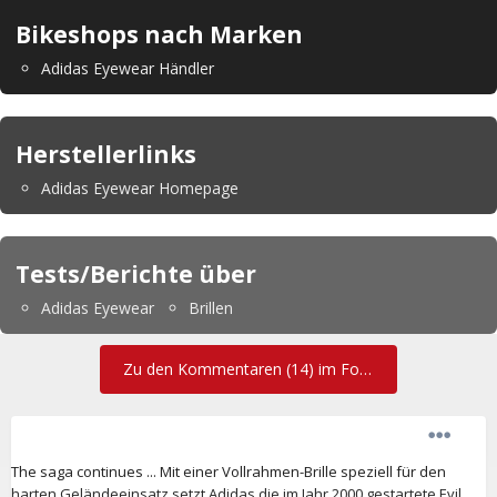
Bikeshops nach Marken
Adidas Eyewear Händler
Herstellerlinks
Adidas Eyewear Homepage
Tests/Berichte über
Adidas Eyewear
Brillen
Zu den Kommentaren (14) im Forum
The saga continues ... Mit einer Vollrahmen-Brille speziell für den
harten Geländeeinsatz setzt Adidas die im Jahr 2000 gestartete Evil