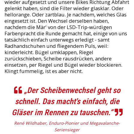
wieder aufgesetzt und unsere Bikes Richtung Abfahrt
gelenkt haben, sind die Filter wieder glasklar. Oder
hellorange. Oder zartblau. Je nachdem, welches Glas
eingesetzt ist. Den Wechsel derselben haben,
nachdem die Mär' von der LSD-Trip-würdigen
Farbenpracht die Runde gemacht hat, einige von uns
tatsächlich einfach unterwegs erledigt - samt
Radhandschuhen und fliegendem Puls, weil:
kinderleicht. Bügel umklappen, Riegel
zurückschieben, Scheibe rausdrücken, andere
einsetzen, per Riegel und Bügel wieder blockieren.
Klingt fummelig, ist es aber nicht.
„Der Scheibenwechsel geht so
schnell. Das macht's einfach, die
Gläser im Rennen zu tauschen.“
René Wildhaber, Enduro-Pionier und Megavalanche-
Seriensieger