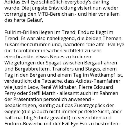
Adidas Evil Eye schließlich everybody's darling
wurde. Die jüngste Entwicklung visiert nun wieder
vorrangig den MTB-Bereich an - und hier vor allem
das harte Geläuf.
Fullrim-Brillen liegen im Trend, Enduro liegt im
Trend. Es war also naheliegend, die beiden Themen
zusammenzuführen und, nachdem "die alte" Evil Eye
die Teamfahrer in Sachen Sichtfeld zu sehr
einschränkte, etwas Neues zu kreieren.
Wie gelungen der Spagat zwischen Bergauffahren
und Bergabbrettern, Transfers und Stages, einem
Tag in den Bergen und einem Tag im Wettkampf ist,
verdeutlicht die Tatsache, dass Adidas-Teamfahrer
wie Justin Leov, René Wildhaber, Pierre Edouard
Ferry oder Steffi Marth - allesamt auch im Rahmen
der Präsentation persönlich anwesend -
beabsichtigen, künftig auf das Zusatzgepäck der
Goggle (die ja auch nicht immer perfekte Sicht, aber
halt mächtig Schutz gewährt) zu verzichten und
Enduro-Bewerbe mit der Evil Eye Evo zu bestreiten.