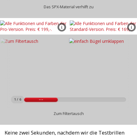
Das SPX-Material verhilft zu
1 / 6
Zum Filtertausch
Keine zwei Sekunden, nachdem wir die Testbrillen