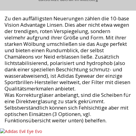
Zu den auffälligsten Neuerungen zählen die 10-base
Vision Advantage Linsen. Dies aber nicht etwa wegen
der trendigen, roten Verspiegelung, sondern
vielmehr aufgrund ihrer Größe und Form. Mit ihrer
starken Wölbung umschließen sie das Auge perfekt
und bieten einen Rundumblick, der selbst
Chamäleons vor Neid erblassen ließe. Zusätzlich
lichtstabilisierend, polarisiert und hydrophob (also
dank einer speziellen Beschichtung schmutz- und
wasserabweisend), ist Adidas Eyewear der einzige
Sportbrillen-Hersteller weltweit, der Filter mit diesen
Qualitätsmerkmalen anbietet.
Was Korrekturgläser anbelangt, sind die Scheiben für
eine Direktverglasung zu stark gekrümmt.
Selbstverständlich können sich Fehlsichtige aber mit
optischen Einsätzen (3 Optionen, vgl.
Funktionsübersicht weiter unten) behelfen.