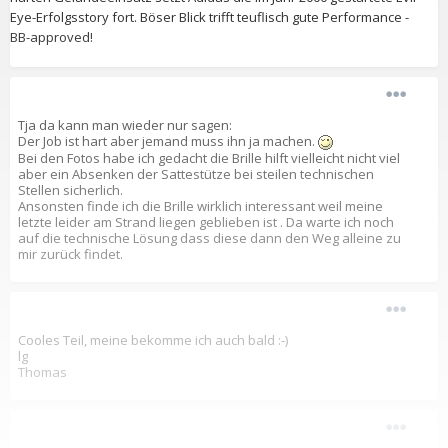
Eye-Erfolgsstory fort. Böser Blick trifft teuflisch gute Performance -
BB-approved!
Tja da kann man wieder nur sagen:
Der Job ist hart aber jemand muss ihn ja machen.
Bei den Fotos habe ich gedacht die Brille hilft vielleicht nicht viel
aber ein Absenken der Sattestütze bei steilen technischen
Stellen sicherlich.
Ansonsten finde ich die Brille wirklich interessant weil meine
letzte leider am Strand liegen geblieben ist . Da warte ich noch
auf die technische Lösung dass diese dann den Weg alleine zu
mir zurück findet.
Cooles Teil, meine bekomme ich auch bald :-)
lg
Thomas