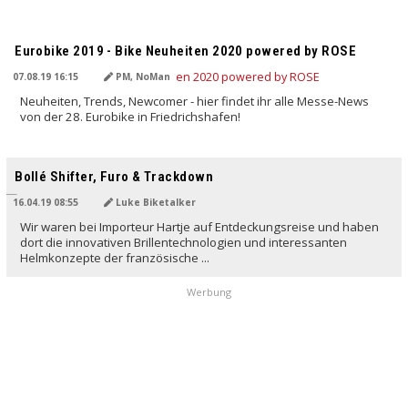
Eurobike 2019 - Bike Neuheiten 2020 powered by ROSE
07.08.19 16:15
PM, NoMan
Neuheiten, Trends, Newcomer - hier findet ihr alle Messe-News
von der 28. Eurobike in Friedrichshafen!
Bollé Shifter, Furo & Trackdown
16.04.19 08:55
Luke Biketalker
Wir waren bei Importeur Hartje auf Entdeckungsreise und haben
dort die innovativen Brillentechnologien und interessanten
Helmkonzepte der französische ...
Werbung