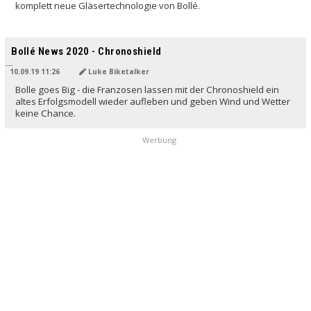
komplett neue Gläsertechnologie von Bollé.
Bollé News 2020 - Chronoshield
10.09.19 11:26
Luke Biketalker
Bolle goes Big - die Franzosen lassen mit der Chronoshield ein
altes Erfolgsmodell wieder aufleben und geben Wind und Wetter
keine Chance.
Werbung