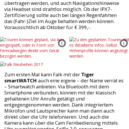
übertragen werden, und auch Navigationshinweise
via Headset sind drahtlos möglich. Ob der IPX7-
Zertifizierung sollte auch bei langen Regenfahrten
das (Fahr-)Ziel im Auge behalten werden können.
Voraussichtlich ab Oktober für € 399,-.
Zum ersten Mal kann Falk mit der
Tiger
smartWATCH
auch eine eigene – der Name verrät es
– Smartwatch anbieten. Via Bluetooth mit dem
Smartphone verbunden, können mit der klassisch
gehaltenen Uhr Anrufe getätigt und
entgegengenommen werden. Dank integriertem
Mikrofon und Lautsprecher kann man dann auch
direkt über die Uhr telefonieren. Und auch die
Kamera kann über die Cam Fernbedienung mittels
Uhr ausgelöst werden. Selfie 2.0. sozusagen.