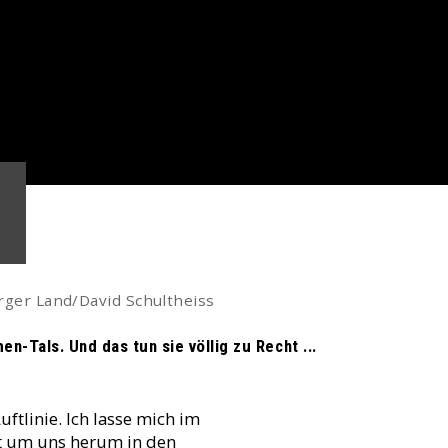
ger Land/David Schultheiss
-Tals. Und das tun sie völlig zu Recht ...
tlinie. Ich lasse mich im
t um uns herum in den