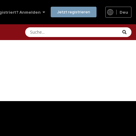
Jetzt registrieren
Deu
egistriert? Anmelden