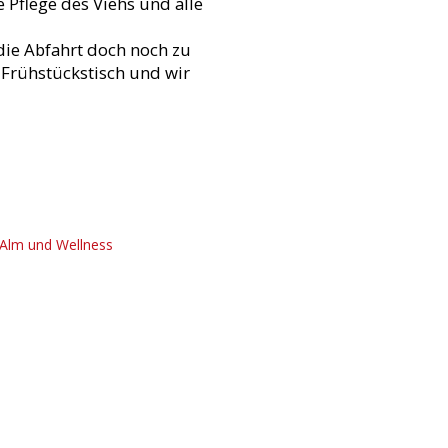
 Pflege des Viehs und alle
 die Abfahrt doch noch zu
n Frühstückstisch und wir