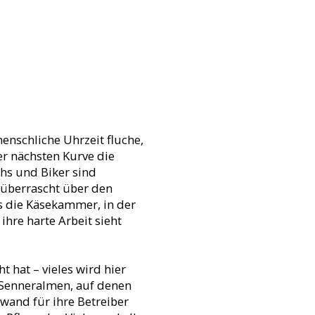
enschliche Uhrzeit fluche,
er nächsten Kurve die
chs und Biker sind
 überrascht über den
ns die Käsekammer, in der
ihre harte Arbeit sieht
 hat – vieles wird hier
 Senneralmen, auf denen
fwand für ihre Betreiber