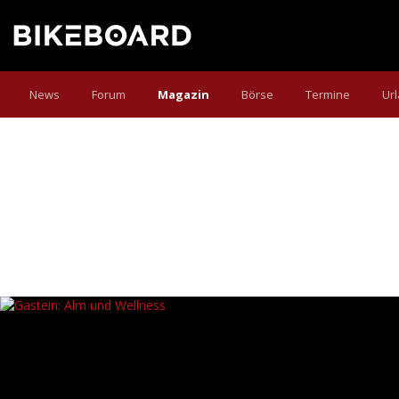
News
Forum
Magazin
Börse
Termine
Ur