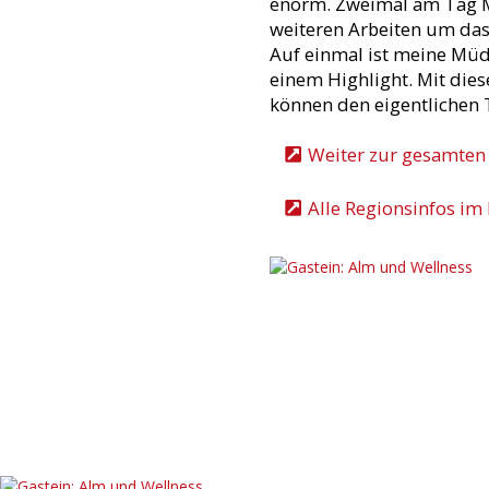
enorm. Zweimal am Tag Me
weiteren Arbeiten um das 
Auf einmal ist meine Müdi
einem Highlight. Mit dies
können den eigentlichen T
Weiter zur gesamten S
Alle Regionsinfos im 