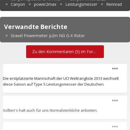
Canyon
power2max
Leistungsmesser
Rennrad
Verwandte Berichte
Gravel Powermeter: p2m NG G-X Rotor
Zu den Kommentaren (5) im Forum
Die erstplatzierte Mannschaft der UCI Weltrangliste 2013 wechselt
diese Saison auf Type S Leistungsmesser der Deutschen.
Sollten's halt auch für uns Normalsterbliche anbieten.