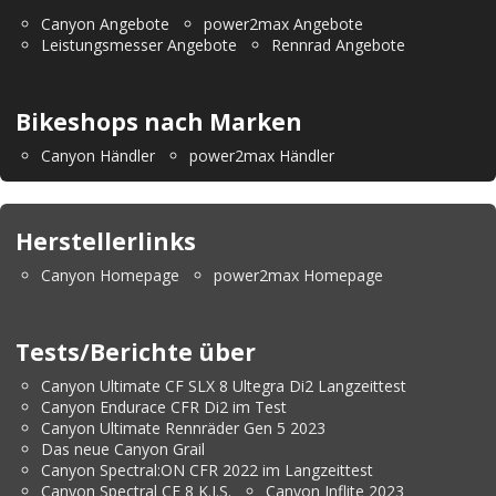
Canyon Angebote
power2max Angebote
Leistungsmesser Angebote
Rennrad Angebote
Bikeshops nach Marken
Canyon Händler
power2max Händler
Herstellerlinks
Canyon Homepage
power2max Homepage
Tests/Berichte über
Canyon Ultimate CF SLX 8 Ultegra Di2 Langzeittest
Canyon Endurace CFR Di2 im Test
Canyon Ultimate Rennräder Gen 5 2023
Das neue Canyon Grail
Canyon Spectral:ON CFR 2022 im Langzeittest
Canyon Spectral CF 8 K.I.S.
Canyon Inflite 2023