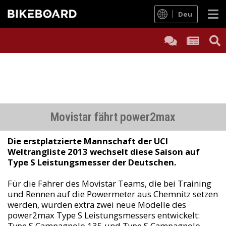
Deu
Movistar fährt power2max
Die erstplatzierte Mannschaft der UCI
Weltrangliste 2013 wechselt diese Saison auf
Type S Leistungsmesser der Deutschen.
Für die Fahrer des Movistar Teams, die bei Training
und Rennen auf die Powermeter aus Chemnitz setzen
werden, wurden extra zwei neue Modelle des
power2max Type S Leistungsmessers entwickelt:
Type S Campagnolo 135 und Type S Campagnolo