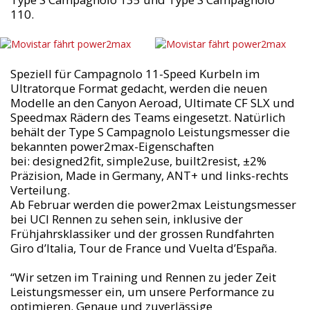
110.
Speziell für Campagnolo 11-Speed Kurbeln im
Ultratorque Format gedacht, werden die neuen
Modelle an den Canyon Aeroad, Ultimate CF SLX und
Speedmax Rädern des Teams eingesetzt. Natürlich
behält der Type S Campagnolo Leistungsmesser die
bekannten power2max-Eigenschaften
bei: designed2fit, simple2use, built2resist, ±2%
Präzision, Made in Germany, ANT+ und links-rechts
Verteilung.
Ab Februar werden die power2max Leistungsmesser
bei UCI Rennen zu sehen sein, inklusive der
Frühjahrsklassiker und der grossen Rundfahrten
Giro d’Italia, Tour de France und Vuelta d’España.
“Wir setzen im Training und Rennen zu jeder Zeit
Leistungsmesser ein, um unsere Performance zu
optimieren. Genaue und zuverlässige