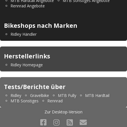
MTB Hardtail Angebote
MTB Sonstiges Angebote
Rennrad Angebote
Bikeshops nach Marken
Ridley Händler
Herstellerlinks
Ridley Homepage
Tests/Berichte über
Ridley
Gravelbike
MTB Fully
MTB Hardtail
MTB Sonstiges
Rennrad
Zur Desktop-Version