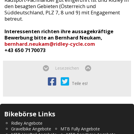
den besagten Gebieten (Österreich und
Süddeutschland, PLZ 7, 8 und 9) mit Engagement
betreut.
Interessenten richten ihre aussagekräftige
Bewerbung bitte an Bernhard Neukam,
bernhard.neukam@ridley-cycle.com
+43 650 7170073
Lesezeichen
Teile es!
Bikebörse Links
Ridley Angebote
Gravelbike Angebote
MTB Fully Angebote