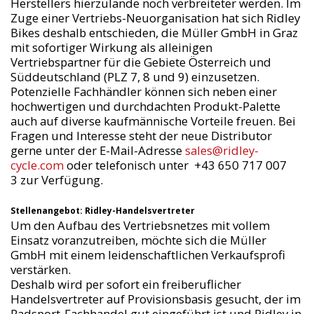
Herstellers hierzulande noch verbreiteter werden. Im
Zuge einer Vertriebs-Neuorganisation hat sich Ridley
Bikes deshalb entschieden, die Müller GmbH in Graz
mit sofortiger Wirkung als alleinigen
Vertriebspartner für die Gebiete Österreich und
Süddeutschland (PLZ 7, 8 und 9) einzusetzen.
Potenzielle Fachhändler können sich neben einer
hochwertigen und durchdachten Produkt-Palette
auch auf diverse kaufmännische Vorteile freuen. Bei
Fragen und Interesse steht der neue Distributor
gerne unter der E-Mail-Adresse
sales@ridley-
cycle.com
oder telefonisch unter +43 650 717 007
3 zur Verfügung.
Stellenangebot: Ridley-Handelsvertreter
Um den Aufbau des Vertriebsnetzes mit vollem
Einsatz voranzutreiben, möchte sich die Müller
GmbH mit einem leidenschaftlichen Verkaufsprofi
verstärken.
Deshalb wird per sofort ein freiberuflicher
Handelsvertreter auf Provisionsbasis gesucht, der im
Radsport-Fachhandel gut eingeführt ist und Ridley in