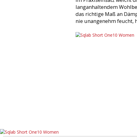
langanhaltendem Wohlbef
das richtige Maß an Dämpf
nie unangenehm feucht, h