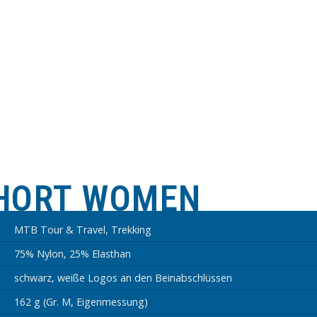
HORT WOMEN
MTB Tour & Travel, Trekking
75% Nylon, 25% Elasthan
schwarz, weiße Logos an den Beinabschlüssen
162 g (Gr. M, Eigenmessung)