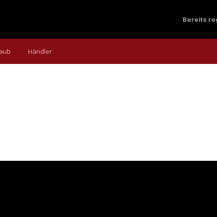
Bereits r
laub
Händler