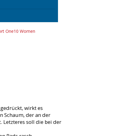
gedrückt, wirkt es
en Schaum, der an der
 Letzteres soll die bei der
ten Pads rasch