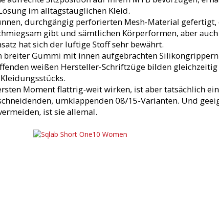
Lösung im alltagstauglichen Kleid.
nnen, durchgängig perforierten Mesh-Material gefertigt, 
schmiegsam gibt und sämtlichen Körperformen, aber auc
tz hat sich der luftige Stoff sehr bewährt.
 breiter Gummi mit innen aufgebrachten Silikongrippern 
effenden weißen Hersteller-Schriftzüge bilden gleichzeiti
Kleidungsstücks.
ten Moment flattrig-weit wirken, ist aber tatsächlich ei
inschneidenden, umklappenden 08/15-Varianten. Und geeig
ermeiden, ist sie allemal.