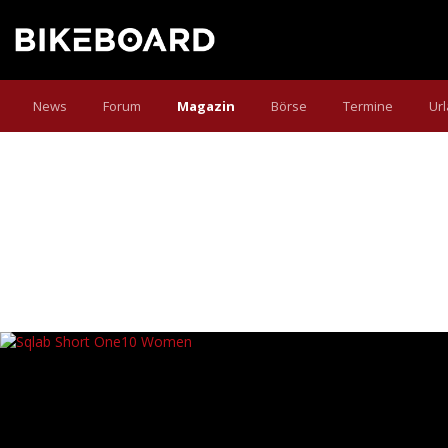
News
Forum
Magazin
Börse
Termine
Ur