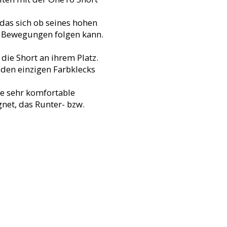
das sich ob seines hohen
h Bewegungen folgen kann.
die Short an ihrem Platz.
g den einzigen Farbklecks
ne sehr komfortable
net, das Runter- bzw.