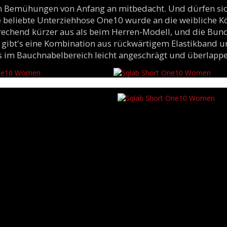
 Bemühungen von Anfang an mitbedacht. Und dürfen sich
 beliebte Unterziehhose One10 wurde an die weibliche K
rechend kürzer aus als beim Herren-Modell, und die Bund
 gibt's eine Kombination aus rückwärtigem Elastikband 
s im Bauchnabelbereich leicht angeschrägt und überlappe