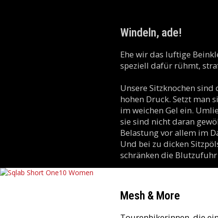
Windeln, ade!
Ehe wir das luftige Beink
speziell dafür rühmt, str
Unsere Sitzknochen sind 
hohen Druck. Setzt man si
im weichen Gel ein. Uml
sie sind nicht daran gewö
Belastung vor allem im 
Und bei zu dicken Sitzpöls
schränken die Blutzufuhr
Mesh & More
Tourenbikerinnen, die ei