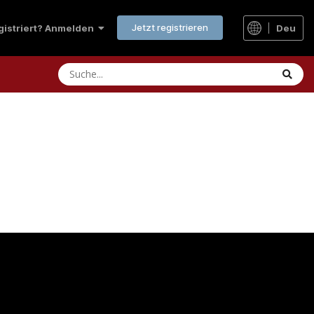
Jetzt registrieren
Deu
egistriert? Anmelden