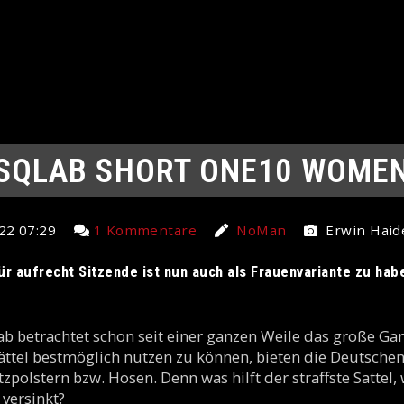
SQLAB SHORT ONE10 WOME
22 07:29
1 Kommentare
NoMan
Erwin Haid
ür aufrecht Sitzende ist nun auch als Frauenvariante zu habe
b betrachtet schon seit einer ganzen Weile das große Gan
ättel bestmöglich nutzen zu können, bieten die Deutschen
zpolstern bzw. Hosen. Denn was hilft der straffste Sattel,
 versinkt?