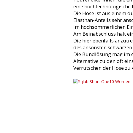
eine hochtechnologische 
Die Hose ist aus einem dü
Elasthan-Anteils sehr an
Im hochsommerlichen Einsa
Am Beinabschluss hält ein
Die hier ebenfalls anzutr
des ansonsten schwarzen 
Die Bundlösung mag im ers
Alternative zu den oft e
Verrutschen der Hose zu v