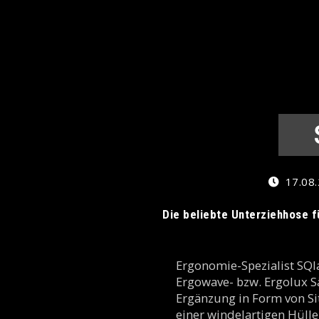
17.08.
Die beliebte Unterziehhose f
Ergonomie-Spezialist SQla
Ergowave- bzw. Ergolux S
Ergänzung in Form von Sit
einer windelartigen Hülle