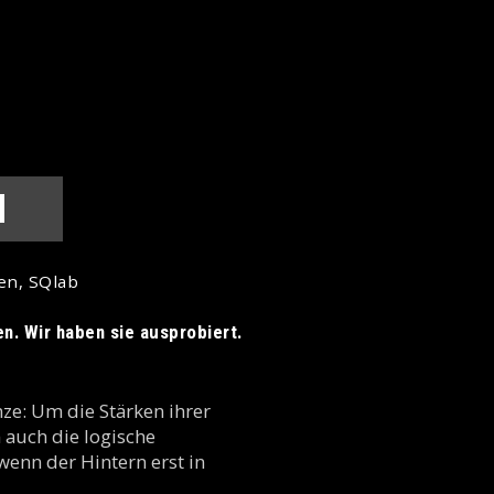
N
en, SQlab
n. Wir haben sie ausprobiert.
ze: Um die Stärken ihrer
 auch die logische
 wenn der Hintern erst in