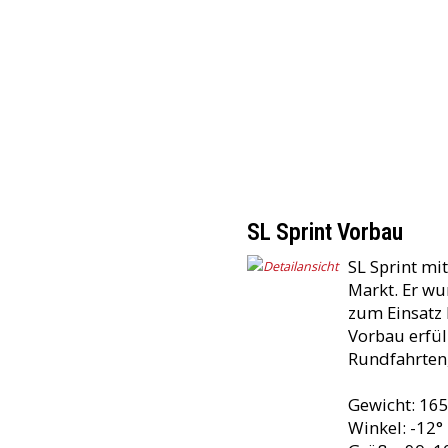
SL Sprint Vorbau
SL Sprint mi
Markt. Er w
zum Einsatz 
Vorbau erfül
Rundfahrten,
Gewicht: 165
Winkel: -12°