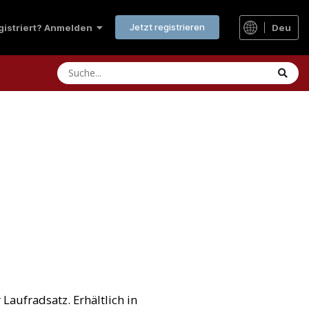
Jetzt registrieren
Deu
egistriert? Anmelden
 Laufradsatz. Erhältlich in