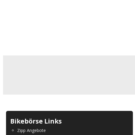
Bikebörse Links
Zipp Angebote