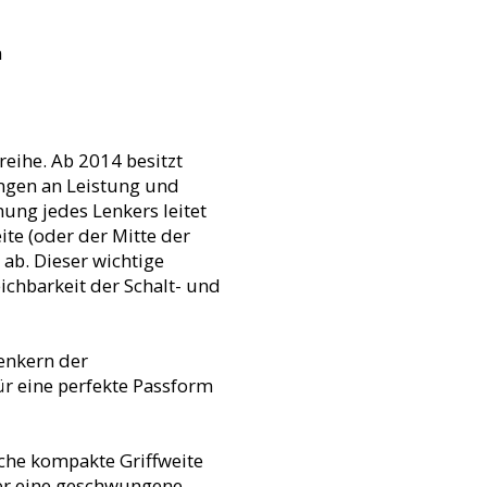
m
reihe. Ab 2014 besitzt
ngen an Leistung und
ung jedes Lenkers leitet
te (oder der Mitte der
ab. Dieser wichtige
eichbarkeit der Schalt- und
Lenkern der
ür eine perfekte Passform
iche kompakte Griffweite
 er eine geschwungene