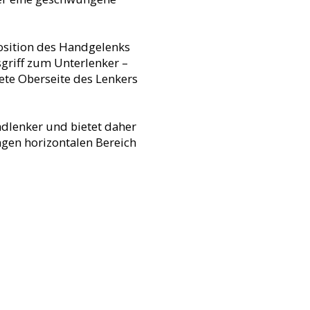
Position des Handgelenks
griff zum Unterlenker –
ete Oberseite des Lenkers
radlenker und bietet daher
ngen horizontalen Bereich