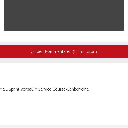
Zu den Kommentaren (1) im Forum
 * SL Sprint Vorbau * Service Course-Lenkerreihe