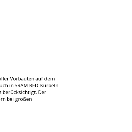
 aller Vorbauten auf dem
auch in SRAM RED-Kurbeln
 berücksichtigt. Der
ern bei großen