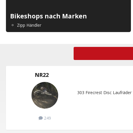
Bikeshops nach Marken
Zipp Händler
NR22
303 Firecrest Disc Laufräder
249