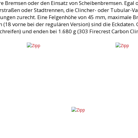
e Bremsen oder den Einsatz von Scheibenbremsen. Egal o
erstraßen oder Stadtrennen, die Clincher- oder Tubular-Va
gungen zurecht. Eine Felgenhöhe von 45 mm, maximale B
 (18 vorne bei der regulären Version) sind die Eckdaten.
uchreifen) und enden bei 1.680 g (303 Firecrest Carbon Cl