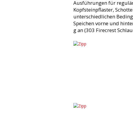
Ausführungen für regulär
Kopfsteinpflaster, Schott
unterschiedlichen Bedin
Speichen vorne und hinten
g an (303 Firecrest Schla