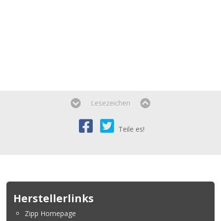
Lesezeichen
Teile es!
Herstellerlinks
Zipp Homepage