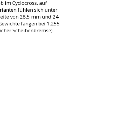
b im Cyclocross, auf
rianten fühlen sich unter
reite von 28,5 mm und 24
 Gewichte fangen bei 1.255
incher Scheibenbremse).