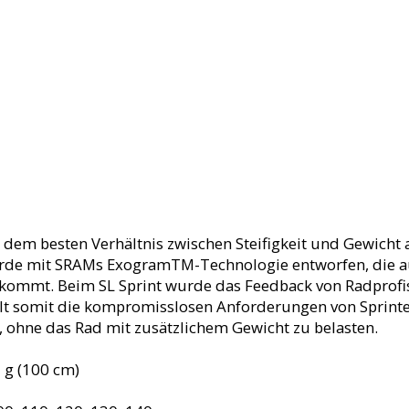
t dem besten Verhältnis zwischen Steifigkeit und Gewicht
urde mit SRAMs ExogramTM-Technologie entworfen, die 
kommt. Beim SL Sprint wurde das Feedback von Radprofis
lt somit die kompromisslosen Anforderungen von Sprint
 ohne das Rad mit zusätzlichem Gewicht zu belasten.
 g (100 cm)