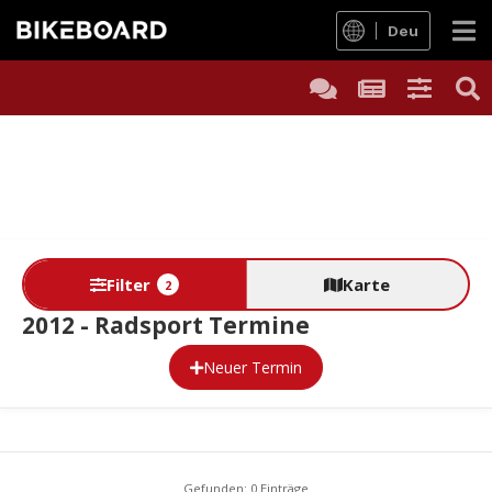
Deu
Filter
Karte
2
2012 - Radsport Termine
Neuer Termin
Gefunden: 0 Einträge