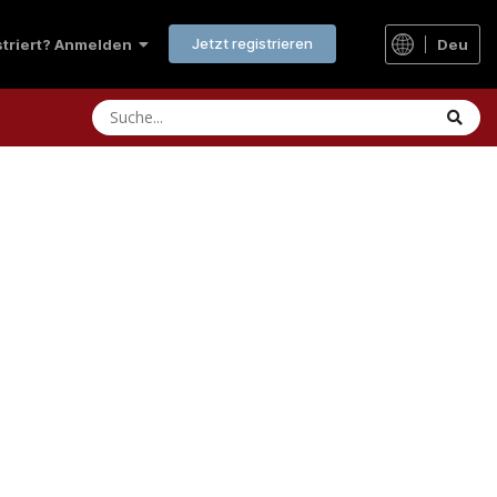
Jetzt registrieren
istriert? Anmelden
Deu