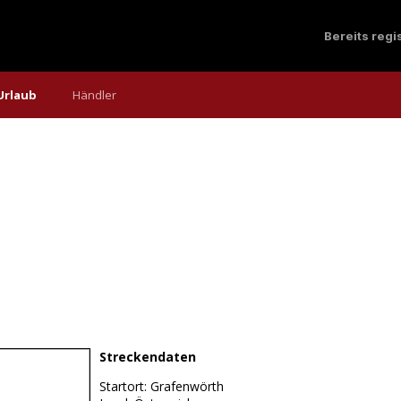
Bereits reg
Urlaub
Händler
Streckendaten
Startort: Grafenwörth