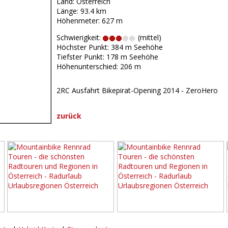
Land: Österreich
Länge: 93.4 km
Höhenmeter: 627 m
Schwierigkeit:
(mittel)
Höchster Punkt: 384 m Seehöhe
Tiefster Punkt: 178 m Seehöhe
Höhenunterschied: 206 m
2RC Ausfahrt Bikepirat-Opening 2014 - ZeroHero
zurück