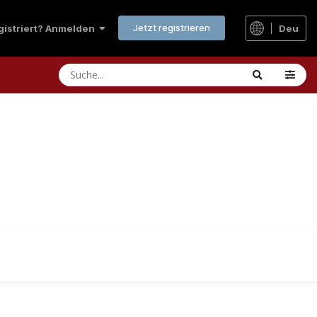
Jetzt registrieren
Deu
egistriert? Anmelden