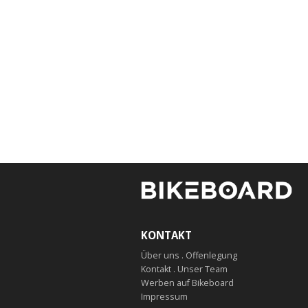
KONTAKT
Über uns . Offenlegung
Kontakt . Unser Team
Werben auf Bikeboard
Impressum