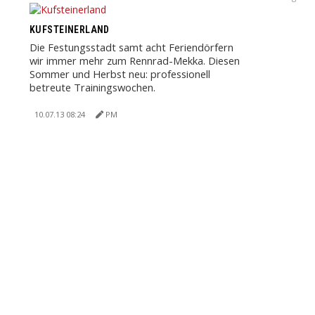
KUFSTEINERLAND
Die Festungsstadt samt acht Feriendörfern
wir immer mehr zum Rennrad-Mekka. Diesen
Sommer und Herbst neu: professionell
betreute Trainingswochen.
10.07.13 08:24
PM