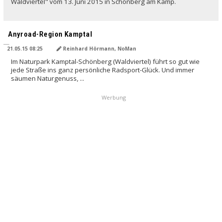
Waldviertel" vom 13. Juni 2015 in Schönberg am Kamp.
Anyroad-Region Kamptal
21.05.15 08:25
Reinhard Hörmann, NoMan
Im Naturpark Kamptal-Schönberg (Waldviertel) führt so gut wie
jede Straße ins ganz persönliche Radsport-Glück. Und immer
säumen Naturgenuss, ...
Werbung