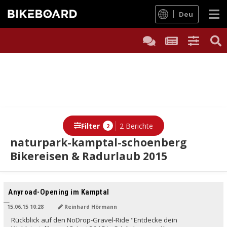
Deu
Filter
2 Berichte
2
naturpark-kamptal-schoenberg
Bikereisen & Radurlaub 2015
Anyroad-Opening im Kamptal
15.06.15 10:28
Reinhard Hörmann
Rückblick auf den NoDrop-Gravel-Ride "Entdecke dein