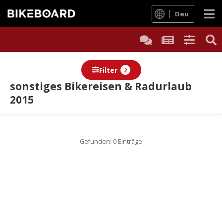
Deu
Filter
2
sonstiges Bikereisen & Radurlaub
2015
Gefunden: 0 Einträge