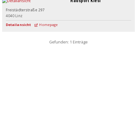
Radsport Kiesl
Freistädterstraße 297
4040
Linz
Detailansicht
Homepage
Gefunden: 1 Einträge