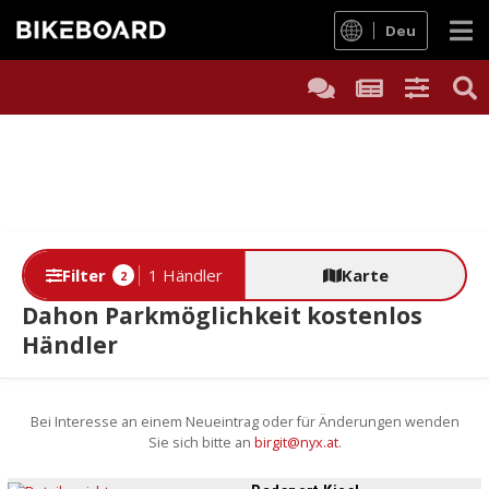
Deu
Filter
1 Händler
Karte
2
Dahon Parkmöglichkeit kostenlos
Händler
Bei Interesse an einem Neueintrag oder für Änderungen wenden
Sie sich bitte an
birgit@nyx.at
.