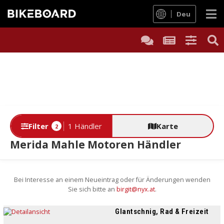
Deu
Filter
1 Händler
Karte
2
Merida Mahle Motoren Händler
Bei Interesse an einem Neueintrag oder für Änderungen wenden
Sie sich bitte an
birgit@nyx.at
.
Glantschnig, Rad & Freizeit