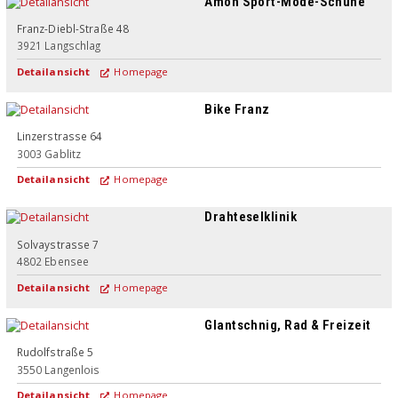
Amon Sport-Mode-Schuhe
Franz-Diebl-Straße 48
3921
Langschlag
Detailansicht
Homepage
Bike Franz
Linzerstrasse 64
3003
Gablitz
Detailansicht
Homepage
Drahteselklinik
Solvaystrasse 7
4802
Ebensee
Detailansicht
Homepage
Glantschnig, Rad & Freizeit
Rudolfstraße 5
3550
Langenlois
Detailansicht
Homepage