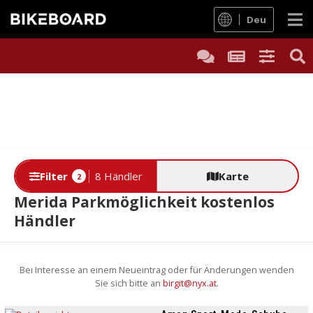
Deu
Filter
8 Händler
Karte
2
Merida Parkmöglichkeit kostenlos
Händler
Bei Interesse an einem Neueintrag oder für Änderungen wenden
Sie sich bitte an
birgit@nyx.at
.