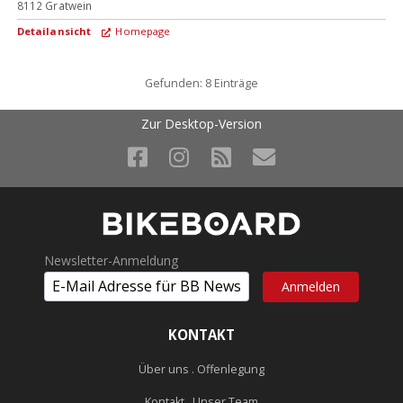
8112
Gratwein
Detailansicht
Homepage
Gefunden: 8 Einträge
Zur Desktop-Version
Newsletter-Anmeldung
KONTAKT
Über uns . Offenlegung
Kontakt . Unser Team