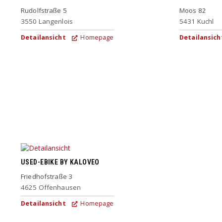
Rudolfstraße 5
Moos 82
3550
Langenlois
5431
Kuchl
Detailansicht
Homepage
Detailansich
USED-EBIKE BY KALOVEO
Friedhofstraße 3
4625
Offenhausen
Detailansicht
Homepage