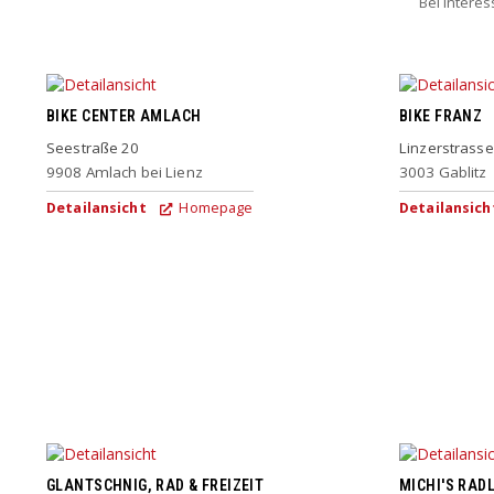
Bei Intere
BIKE CENTER AMLACH
BIKE FRANZ
Seestraße 20
Linzerstrasse
9908
Amlach bei Lienz
3003
Gablitz
Detailansicht
Homepage
Detailansich
GLANTSCHNIG, RAD & FREIZEIT
MICHI'S RAD