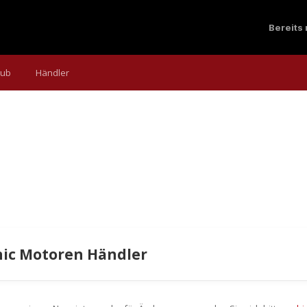
Bereits
aub
Händler
ic Motoren Händler