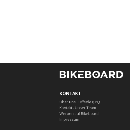
KONTAKT
Über uns . Offenlegung
Kontakt . Unser Team
Werben auf Bikeboard
Impressum