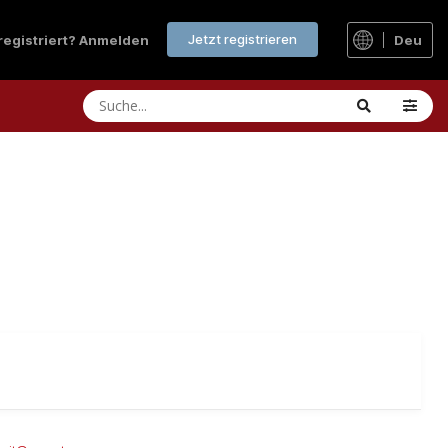
Jetzt registrieren
 registriert? Anmelden
Deu