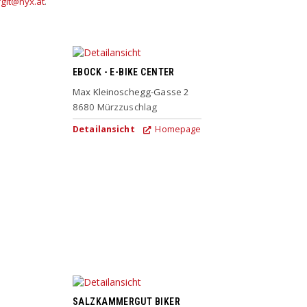
rgit@nyx.at
.
EBOCK - E-BIKE CENTER
Max Kleinoschegg-Gasse 2
8680
Mürzzuschlag
Detailansicht
Homepage
SALZKAMMERGUT BIKER