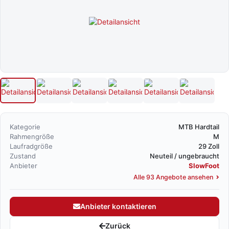
Kategorie
MTB Hardtail
Rahmengröße
M
Laufradgröße
29 Zoll
Zustand
Neuteil / ungebraucht
Anbieter
SlowFoot
Alle 93 Angebote ansehen
Anbieter kontaktieren
Zurück