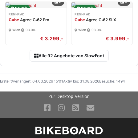
8
9
Neuteil
Neuteil
RENNRAD
RENNRAD
Cube
Agree C:62 Pro
Cube
Agree C:62 SLX
Wien
·
03.08.
Wien
·
03.08.
€ 3.299,-
€ 3.999,-
Alle 92 Angebote von SlowFoot
Erstellt/verlängert: 04.03.2026 15:01
Aktiv bis: 31.08.2026
Besuche: 1494
Zur Desktop-Version