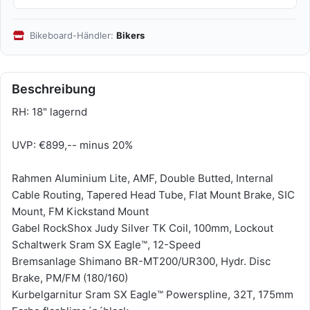
Bikeboard-Händler:
Bikers
Beschreibung
RH: 18" lagernd
UVP: €899,-- minus 20%
Rahmen Aluminium Lite, AMF, Double Butted, Internal
Cable Routing, Tapered Head Tube, Flat Mount Brake, SIC
Mount, FM Kickstand Mount
Gabel RockShox Judy Silver TK Coil, 100mm, Lockout
Schaltwerk Sram SX Eagle™, 12-Speed
Bremsanlage Shimano BR-MT200/UR300, Hydr. Disc
Brake, PM/FM (180/160)
Kurbelgarnitur Sram SX Eagle™ Powerspline, 32T, 175mm