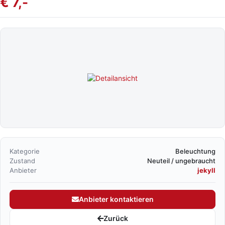
€ 7,-
Kategorie
Beleuchtung
Zustand
Neuteil / ungebraucht
Anbieter
jekyll
Anbieter kontaktieren
Zurück