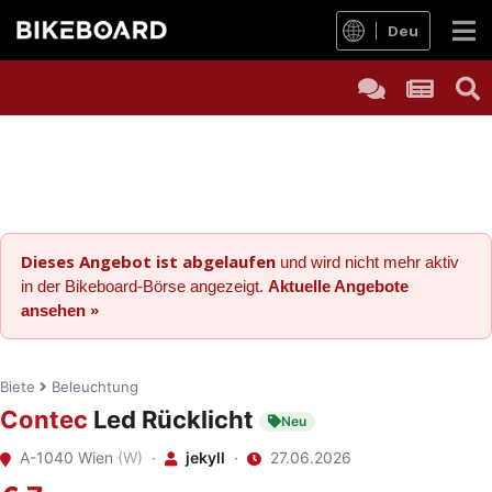
Deu
Dieses Angebot ist abgelaufen
und wird nicht mehr aktiv
in der Bikeboard-Börse angezeigt.
Aktuelle Angebote
ansehen »
Biete
Beleuchtung
Contec
Led Rücklicht
Neu
A-1040 Wien
(W)
·
jekyll
·
27.06.2026