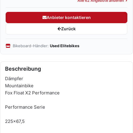
Alle 62 Angebote ansehen
Anbieter kontaktieren
Zurück
Bikeboard-Händler:
Used Elitebikes
Beschreibung
Dämpfer
Mountainbike
Fox Float X2 Performance
Performance Serie
225x67,5