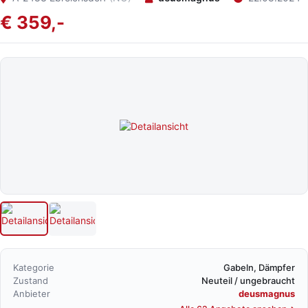
€ 359,-
Kategorie
Gabeln, Dämpfer
Zustand
Neuteil / ungebraucht
Anbieter
deusmagnus