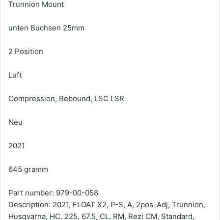
Trunnion Mount
unten Buchsen 25mm
2 Position
Luft
Compression, Rebound, LSC LSR
Neu
2021
645 gramm
Part number: 979-00-058
Description: 2021, FLOAT X2, P-S, A, 2pos-Adj, Trunnion,
Husqvarna, HC, 225, 67.5, CL, RM, Rezi CM, Standard,