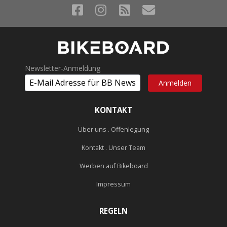
Newsletter-Anmeldung
KONTAKT
Über uns . Offenlegung
Kontakt . Unser Team
Werben auf Bikeboard
Impressum
REGELN