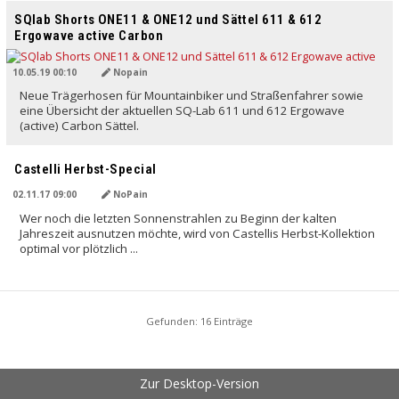
SQlab Shorts ONE11 & ONE12 und Sättel 611 & 612
Ergowave active Carbon
10.05.19 00:10
Nopain
Neue Trägerhosen für Mountainbiker und Straßenfahrer sowie
eine Übersicht der aktuellen SQ-Lab 611 und 612 Ergowave
(active) Carbon Sättel.
Castelli Herbst-Special
02.11.17 09:00
NoPain
Wer noch die letzten Sonnenstrahlen zu Beginn der kalten
Jahreszeit ausnutzen möchte, wird von Castellis Herbst-Kollektion
optimal vor plötzlich ...
Gefunden: 16 Einträge
Zur Desktop-Version