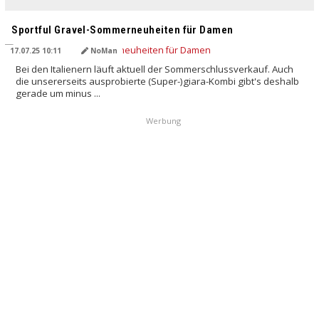
Sportful Gravel-Sommerneuheiten für Damen
17.07.25 10:11
NoMan
Bei den Italienern läuft aktuell der Sommerschlussverkauf. Auch
die unsererseits ausprobierte (Super-)giara-Kombi gibt's deshalb
gerade um minus ...
Werbung