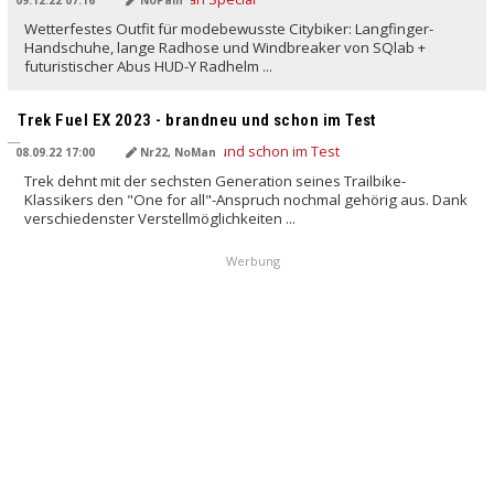
Wetterfestes Outfit für modebewusste Citybiker: Langfinger-
Handschuhe, lange Radhose und Windbreaker von SQlab +
futuristischer Abus HUD-Y Radhelm ...
Trek Fuel EX 2023 - brandneu und schon im Test
08.09.22 17:00
Nr22, NoMan
Trek dehnt mit der sechsten Generation seines Trailbike-
Klassikers den "One for all"-Anspruch nochmal gehörig aus. Dank
verschiedenster Verstellmöglichkeiten ...
Werbung