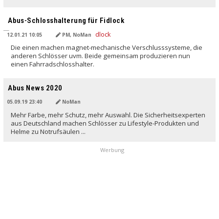
Abus-Schlosshalterung für Fidlock
12.01.21 10:05
PM, NoMan
Die einen machen magnet-mechanische Verschlusssysteme, die
anderen Schlösser uvm. Beide gemeinsam produzieren nun
einen Fahrradschlosshalter.
Abus News 2020
05.09.19 23:40
NoMan
Mehr Farbe, mehr Schutz, mehr Auswahl. Die Sicherheitsexperten
aus Deutschland machen Schlösser zu Lifestyle-Produkten und
Helme zu Notrufsäulen ...
Werbung