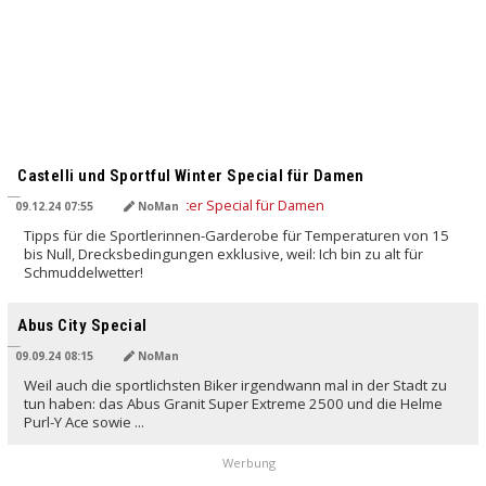
Castelli und Sportful Winter Special für Damen
09.12.24 07:55
NoMan
Tipps für die Sportlerinnen-Garderobe für Temperaturen von 15
bis Null, Drecksbedingungen exklusive, weil: Ich bin zu alt für
Schmuddelwetter!
Abus City Special
09.09.24 08:15
NoMan
Weil auch die sportlichsten Biker irgendwann mal in der Stadt zu
tun haben: das Abus Granit Super Extreme 2500 und die Helme
Purl-Y Ace sowie ...
Werbung