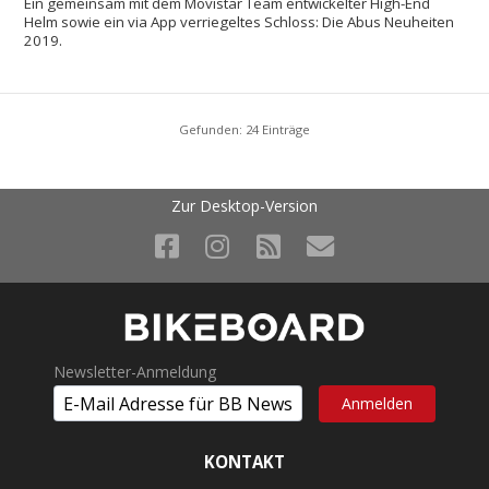
Ein gemeinsam mit dem Movistar Team entwickelter High-End
Helm sowie ein via App verriegeltes Schloss: Die Abus Neuheiten
2019.
Gefunden: 24 Einträge
Zur Desktop-Version
Newsletter-Anmeldung
KONTAKT