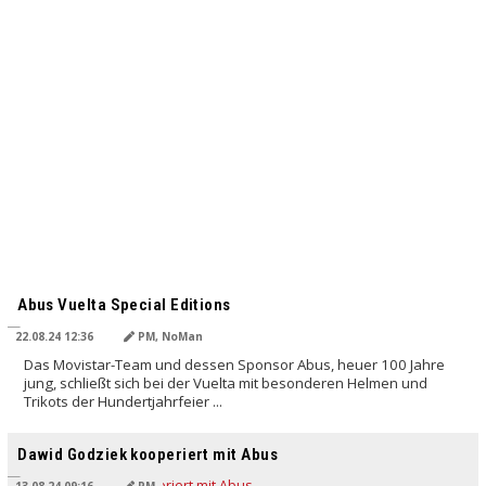
Abus Vuelta Special Editions
22.08.24 12:36
PM, NoMan
Das Movistar-Team und dessen Sponsor Abus, heuer 100 Jahre
jung, schließt sich bei der Vuelta mit besonderen Helmen und
Trikots der Hundertjahrfeier ...
Dawid Godziek kooperiert mit Abus
13.08.24 09:16
PM