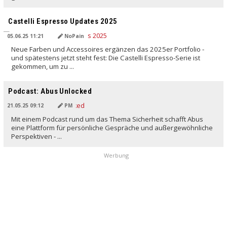
Castelli Espresso Updates 2025
05.06.25 11:21
NoPain
Neue Farben und Accessoires ergänzen das 2025er Portfolio -
und spätestens jetzt steht fest: Die Castelli Espresso-Serie ist
gekommen, um zu ...
Podcast: Abus Unlocked
21.05.25 09:12
PM
Mit einem Podcast rund um das Thema Sicherheit schafft Abus
eine Plattform für persönliche Gespräche und außergewöhnliche
Perspektiven - ...
Werbung