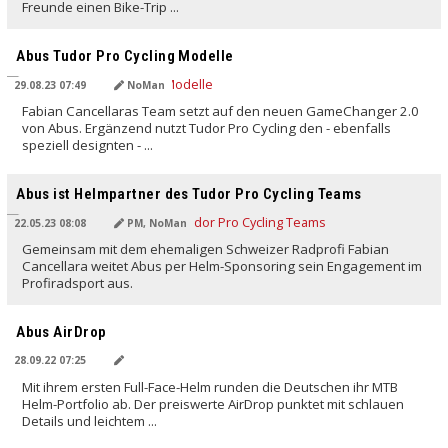
Freunde einen Bike-Trip ...
Abus Tudor Pro Cycling Modelle
29.08.23 07:49
NoMan
Fabian Cancellaras Team setzt auf den neuen GameChanger 2.0
von Abus. Ergänzend nutzt Tudor Pro Cycling den - ebenfalls
speziell designten - ...
Abus ist Helmpartner des Tudor Pro Cycling Teams
22.05.23 08:08
PM, NoMan
Gemeinsam mit dem ehemaligen Schweizer Radprofi Fabian
Cancellara weitet Abus per Helm-Sponsoring sein Engagement im
Profiradsport aus.
Abus AirDrop
28.09.22 07:25
Mit ihrem ersten Full-Face-Helm runden die Deutschen ihr MTB
Helm-Portfolio ab. Der preiswerte AirDrop punktet mit schlauen
Details und leichtem ...