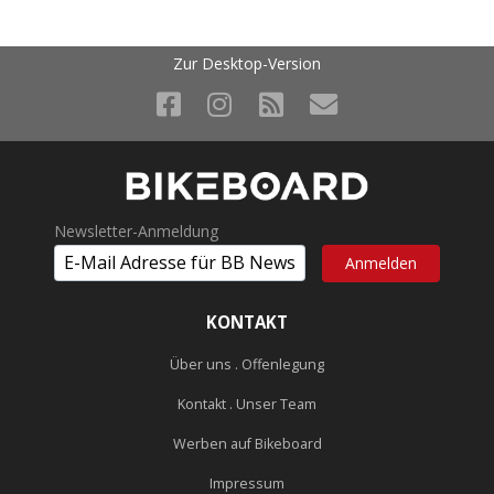
Zur Desktop-Version
Newsletter-Anmeldung
KONTAKT
Über uns . Offenlegung
Kontakt . Unser Team
Werben auf Bikeboard
Impressum