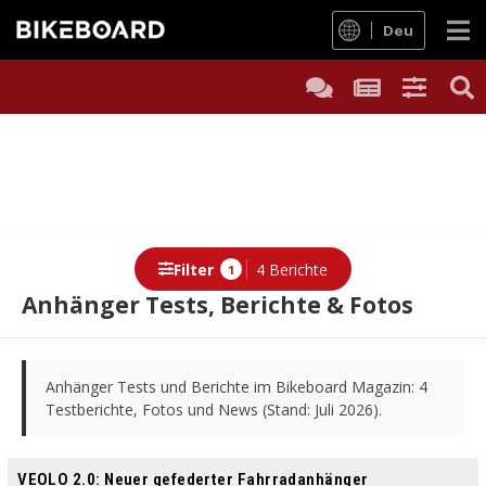
Deu
Filter
4 Berichte
1
Anhänger Tests, Berichte & Fotos
Berichte
Anhänger Tests und Berichte im Bikeboard Magazin: 4
Testberichte, Fotos und News (Stand: Juli 2026).
VEOLO 2.0: Neuer gefederter Fahrradanhänger