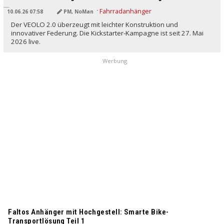
10.06.26 07:58
PM, NoMan
Der VEOLO 2.0 überzeugt mit leichter Konstruktion und
innovativer Federung. Die Kickstarter-Kampagne ist seit 27. Mai
2026 live.
Werbung
Faltos Anhänger mit Hochgestell: Smarte Bike-
Transportlösung Teil 1