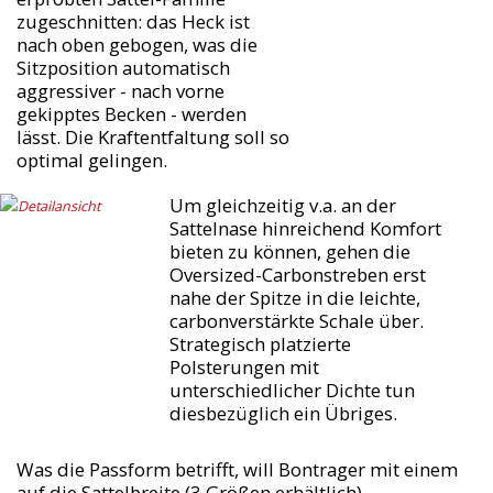
zugeschnitten: das Heck ist
nach oben gebogen, was die
Sitzposition automatisch
aggressiver - nach vorne
gekipptes Becken - werden
lässt. Die Kraftentfaltung soll so
optimal gelingen.
Um gleichzeitig v.a. an der
Sattelnase hinreichend Komfort
bieten zu können, gehen die
Oversized-Carbonstreben erst
nahe der Spitze in die leichte,
carbonverstärkte Schale über.
Strategisch platzierte
Polsterungen mit
unterschiedlicher Dichte tun
diesbezüglich ein Übriges.
Was die Passform betrifft, will Bontrager mit einem
auf die Sattelbreite (3 Größen erhältlich)