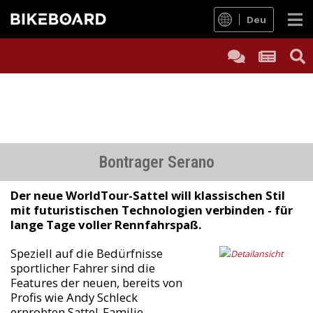
Deu
Bontrager Serano
Der neue WorldTour-Sattel will klassischen Stil
mit futuristischen Technologien verbinden - für
lange Tage voller Rennfahrspaß.
Speziell auf die Bedürfnisse
sportlicher Fahrer sind die
Features der neuen, bereits von
Profis wie Andy Schleck
erprobten Sattel-Familie