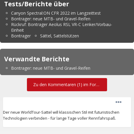
Tests/Berichte über
Canyon Spectral:ON CFR 2022 im Langzeittest
Bontrager: neue MTB- und Gravel-Reifen
Rückruf: Bontrager Aeolus RSL VR-C Lenker/Vorbau-
Einheit
Bontrager
Sättel, Sattelstützen
Verwandte Berichte
Bontrager: neue MTB- und Gravel-Reifen
Zu den Kommentaren (1) im Forum
Der neue WorldTour-Sattel will klassischen Stil mit futuristischen
Technologien verbinden - für lange Tage voller Rennfahrspaß.