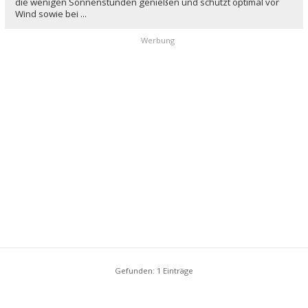
die wenigen Sonnenstunden genießen und schützt optimal vor
Wind sowie bei ...
Werbung
Gefunden: 1 Einträge