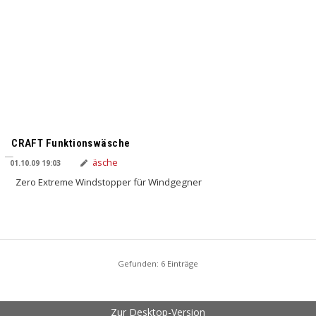
CRAFT Funktionswäsche
01.10.09 19:03
Zero Extreme Windstopper für Windgegner
Gefunden: 6 Einträge
Zur Desktop-Version