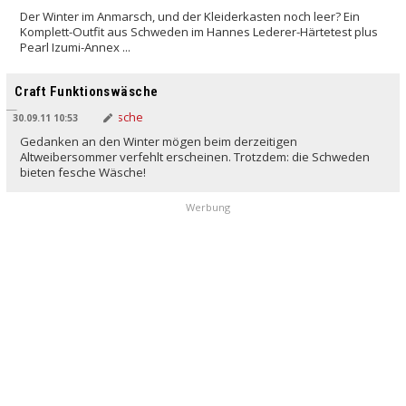
Der Winter im Anmarsch, und der Kleiderkasten noch leer? Ein
Komplett-Outfit aus Schweden im Hannes Lederer-Härtetest plus
Pearl Izumi-Annex ...
Craft Funktionswäsche
30.09.11 10:53
Gedanken an den Winter mögen beim derzeitigen
Altweibersommer verfehlt erscheinen. Trotzdem: die Schweden
bieten fesche Wäsche!
Werbung