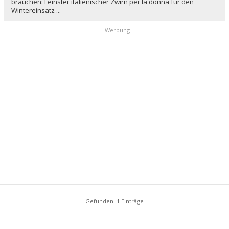
brauchen: Feinster italienischer Zwirn per la donna für den
Wintereinsatz ...
Werbung
Gefunden: 1 Einträge