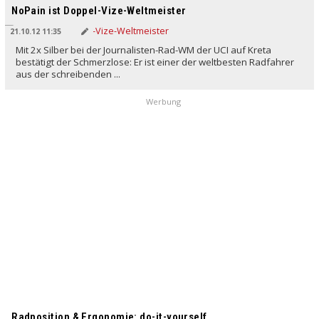
NoPain ist Doppel-Vize-Weltmeister
21.10.12 11:35
Mit 2x Silber bei der Journalisten-Rad-WM der UCI auf Kreta
bestätigt der Schmerzlose: Er ist einer der weltbesten Radfahrer
aus der schreibenden ...
Werbung
Radposition & Ergonomie: do-it-yourself