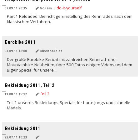
07.09.11 20:35
NoPain
Part 1 Reloaded: Die richtige Einstellung des Rennrades nach dem
klassischen Verfahren.
Eurobike 2011
03.09.11 18:00
Bikeboard.at
Der große Eurobike-Bericht mit zahlreichen Rennrad- und
Mountainbike-Neuheiten, über 500 Fotos einigen Videos und dem
BigAir Special für unsere ...
Bekleidung 2011, Teil 2
11.08.11 15:12
Teil 2 unseres Bekleidungs-Specials für harte Jungs und schnelle
Mädels.
Bekleidung 2011
22.07.11 10:23