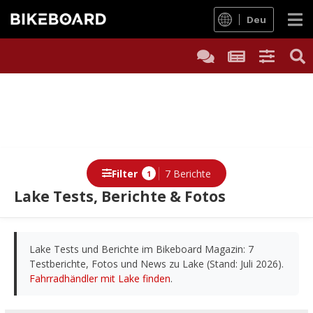
Deu
Filter
7 Berichte
1
Lake Tests, Berichte & Fotos
Berichte
Lake Tests und Berichte im Bikeboard Magazin: 7
Testberichte, Fotos und News zu Lake (Stand: Juli 2026).
Fahrradhändler mit Lake finden
.