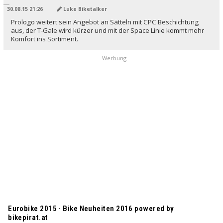
30.08.15 21:26
Luke Biketalker
Prologo weitert sein Angebot an Sätteln mit CPC Beschichtung
aus, der T-Gale wird kürzer und mit der Space Linie kommt mehr
Komfort ins Sortiment.
Werbung
Eurobike 2015 - Bike Neuheiten 2016 powered by
bikepirat.at