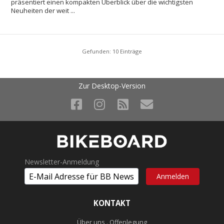
präsentiert einen kompakten Überblick über die wichtigsten
Neuheiten der weit ...
Gefunden: 10 Einträge
Zur Desktop-Version
Newsletter-Anmeldung
KONTAKT
Über uns . Offenlegung