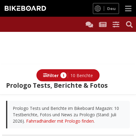
Deu
Filter
10 Berichte
1
Prologo Tests, Berichte & Fotos
Berichte
Prologo Tests und Berichte im Bikeboard Magazin: 10
Testberichte, Fotos und News zu Prologo (Stand: Juli
2026).
Fahrradhändler mit Prologo finden
.