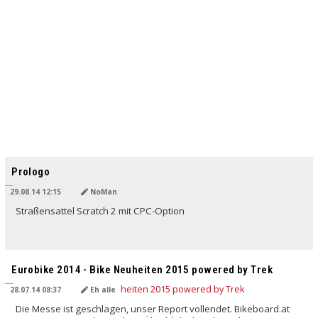
Prologo
29.08.14 12:15
NoMan
Straßensattel Scratch 2 mit CPC-Option
Eurobike 2014 - Bike Neuheiten 2015 powered by Trek
28.07.14 08:37
Eh alle
Die Messe ist geschlagen, unser Report vollendet. Bikeboard.at