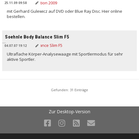
25.11.09 09:58
mit Gerhard Gulewicz auf DVD oder Blue Ray Disc. Hier online
bestellen.
Soehnle Body Balance Slim F5
04.07.07 19:12
Ultraflache Körper-Analysewaage mit Sportlermodus für sehr
aktive Sportler.
Gefunden: 31 Einträge
Zur Desktop-Version