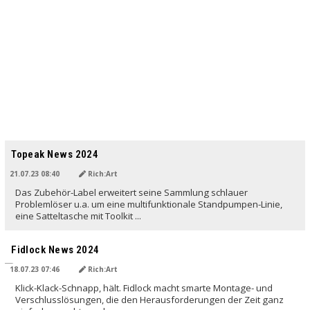
Topeak News 2024
21.07.23 08:40
Rich:Art
Das Zubehör-Label erweitert seine Sammlung schlauer
Problemlöser u.a. um eine multifunktionale Standpumpen-Linie,
eine Satteltasche mit Toolkit ...
Fidlock News 2024
18.07.23 07:46
Rich:Art
Klick-Klack-Schnapp, hält. Fidlock macht smarte Montage- und
Verschlusslösungen, die den Herausforderungen der Zeit ganz