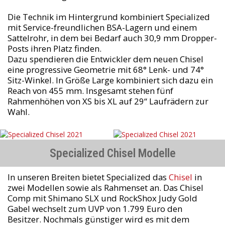
Die Technik im Hintergrund kombiniert Specialized
mit Service-freundlichen BSA-Lagern und einem
Sattelrohr, in dem bei Bedarf auch 30,9 mm Dropper-
Posts ihren Platz finden.
Dazu spendieren die Entwickler dem neuen Chisel
eine progressive Geometrie mit 68° Lenk- und 74°
Sitz-Winkel. In Größe Large kombiniert sich dazu ein
Reach von 455 mm. Insgesamt stehen fünf
Rahmenhöhen von XS bis XL auf 29“ Laufrädern zur
Wahl.
Specialized Chisel Modelle
In unseren Breiten bietet Specialized das
Chisel
in
zwei Modellen sowie als Rahmenset an. Das Chisel
Comp mit Shimano SLX und RockShox Judy Gold
Gabel wechselt zum UVP von 1.799 Euro den
Besitzer. Nochmals günstiger wird es mit dem