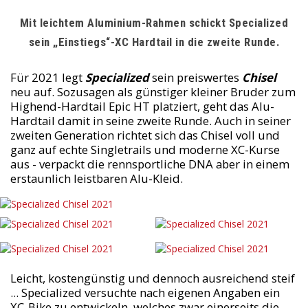
Mit leichtem Aluminium-Rahmen schickt Specialized
sein „Einstiegs“-XC Hardtail in die zweite Runde.
Für 2021 legt
Specialized
sein preiswertes
Chisel
neu auf. Sozusagen als günstiger kleiner Bruder zum
Highend-Hardtail Epic HT platziert, geht das Alu-
Hardtail damit in seine zweite Runde. Auch in seiner
zweiten Generation richtet sich das Chisel voll und
ganz auf echte Singletrails und moderne XC-Kurse
aus - verpackt die rennsportliche DNA aber in einem
erstaunlich leistbaren Alu-Kleid.
Leicht, kostengünstig und dennoch ausreichend steif
... Specialized versuchte nach eigenen Angaben ein
XC-Bike zu entwickeln, welches zwar einerseits die