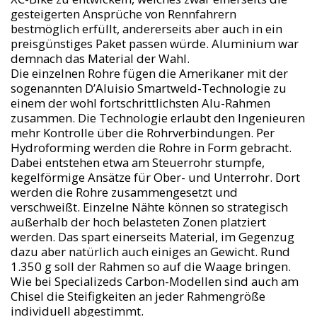
gesteigerten Ansprüche von Rennfahrern
bestmöglich erfüllt, andererseits aber auch in ein
preisgünstiges Paket passen würde. Aluminium war
demnach das Material der Wahl.
Die einzelnen Rohre fügen die Amerikaner mit der
sogenannten D’Aluisio Smartweld-Technologie zu
einem der wohl fortschrittlichsten Alu-Rahmen
zusammen. Die Technologie erlaubt den Ingenieuren
mehr Kontrolle über die Rohrverbindungen. Per
Hydroforming werden die Rohre in Form gebracht.
Dabei entstehen etwa am Steuerrohr stumpfe,
kegelförmige Ansätze für Ober- und Unterrohr. Dort
werden die Rohre zusammengesetzt und
verschweißt. Einzelne Nähte können so strategisch
außerhalb der hoch belasteten Zonen platziert
werden. Das spart einerseits Material, im Gegenzug
dazu aber natürlich auch einiges an Gewicht. Rund
1.350 g soll der Rahmen so auf die Waage bringen.
Wie bei Specializeds Carbon-Modellen sind auch am
Chisel die Steifigkeiten an jeder Rahmengröße
individuell abgestimmt.