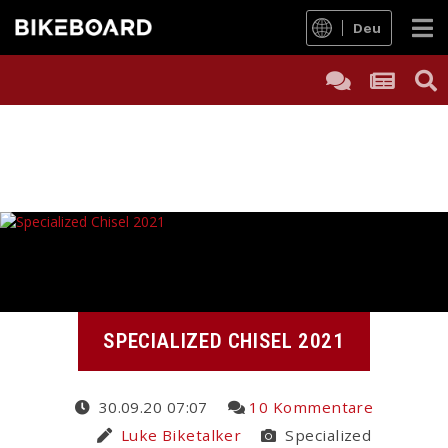
Deu
SPECIALIZED CHISEL 2021
30.09.20 07:07
10 Kommentare
Luke Biketalker
Specialized