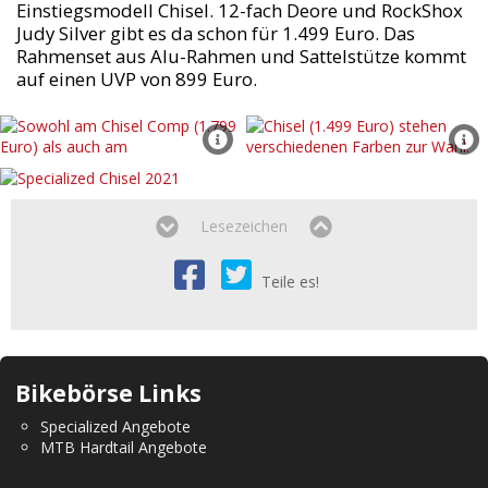
Einstiegsmodell Chisel. 12-fach Deore und RockShox
Judy Silver gibt es da schon für 1.499 Euro. Das
Rahmenset aus Alu-Rahmen und Sattelstütze kommt
auf einen UVP von 899 Euro.
Lesezeichen
Teile es!
Bikebörse Links
Specialized Angebote
MTB Hardtail Angebote