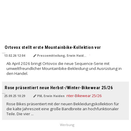
Ortovox stellt erste Mountainbike-Kollektion vor
13.02.26 12:04
Pressemitteilung, Erwin Haiden
Ab April 2026 bringt Ortovox die neue Sequence-Serie mit
umweltfreundlicher Mountainbike-Bekleidung und Ausrüstung in
den Handel.
Rose präsentiert neue Herbst-/Winter-Bikewear 25/26
25.09.25 10:29
PM, Erwin Haiden
Rose Bikes präsentiert mit der neuen Bekleidungskollektion für
die kalte Jahreszeit eine große Bandbreite an hochfunktionaler
Teile. Die vier ...
Werbung