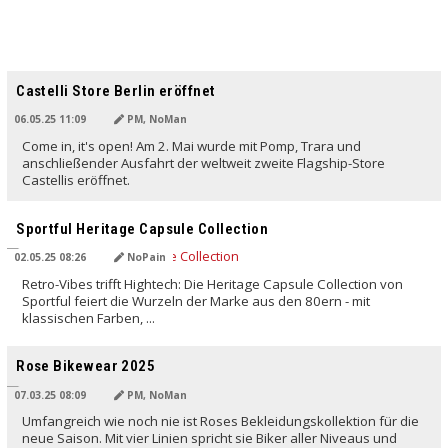
Castelli Store Berlin eröffnet
06.05.25 11:09
PM, NoMan
Come in, it's open! Am 2. Mai wurde mit Pomp, Trara und
anschließender Ausfahrt der weltweit zweite Flagship-Store
Castellis eröffnet.
Sportful Heritage Capsule Collection
02.05.25 08:26
NoPain
Retro-Vibes trifft Hightech: Die Heritage Capsule Collection von
Sportful feiert die Wurzeln der Marke aus den 80ern - mit
klassischen Farben, ...
Rose Bikewear 2025
07.03.25 08:09
PM, NoMan
Umfangreich wie noch nie ist Roses Bekleidungskollektion für die
neue Saison. Mit vier Linien spricht sie Biker aller Niveaus und