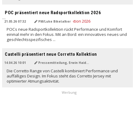
POC präsentiert neue Radsportkollektion 2026
21.05.26 07:32
PM/Luke Biketalker
POCs neue Radsportkollektion rückt Performance und Komfort
einmal mehr in den Fokus. Mit an Bord: ein innovatives neues und
geschlechtsspezifisches ...
Castelli präsentiert neue Corretto Kollektion
14.04.26 10:01
Pressemitteilung, Erwin Haiden
Die Corretto Range von Castelli kombiniert Performance und
auffälliges Design. Im Fokus steht das Corretto Jersey mit
optimierter Atmungsaktivität.
Werbung