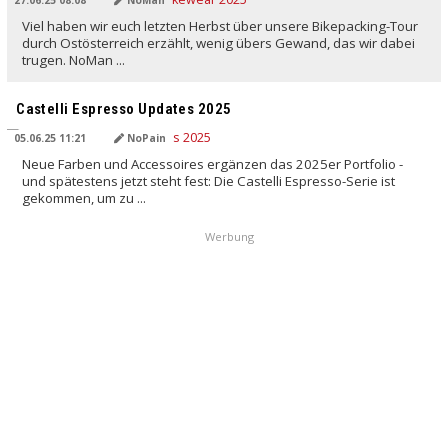
Viel haben wir euch letzten Herbst über unsere Bikepacking-Tour
durch Ostösterreich erzählt, wenig übers Gewand, das wir dabei
trugen. NoMan ...
Castelli Espresso Updates 2025
05.06.25 11:21
NoPain
Neue Farben und Accessoires ergänzen das 2025er Portfolio -
und spätestens jetzt steht fest: Die Castelli Espresso-Serie ist
gekommen, um zu ...
Werbung