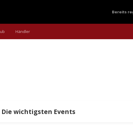
Bereits r
aub
Händler
 Die wichtigsten Events