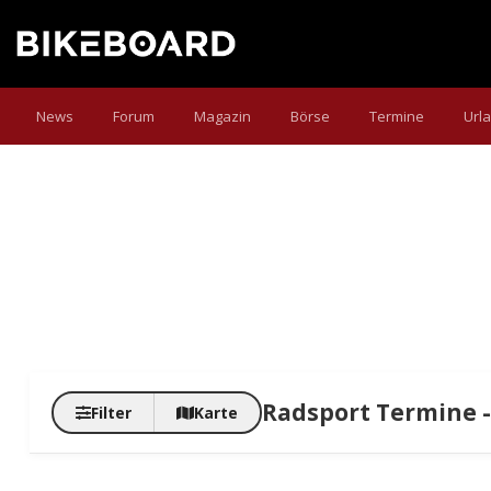
News
Forum
Magazin
Börse
Termine
Url
Radsport Termine -
Filter
Karte