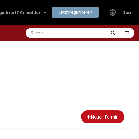
Jetzt registrieren
Deu
egistriert? Anmelden
Neuer Termin