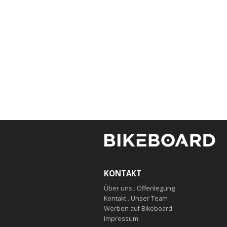
KONTAKT
Über uns . Offenlegung
Kontakt . Unser Team
Werben auf Bikeboard
Impressum