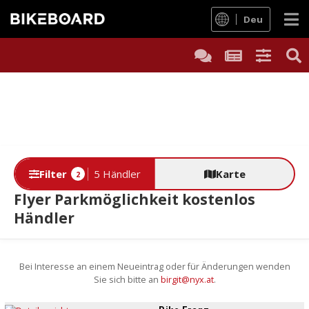
Deu
Filter
5 Händler
Karte
2
Flyer Parkmöglichkeit kostenlos
Händler
Bei Interesse an einem Neueintrag oder für Änderungen wenden
Sie sich bitte an
birgit@nyx.at
.