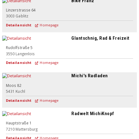
Bike Franz
Linzerstrasse 64
3003
Gablitz
Detailansicht
Homepage
Glantschnig, Rad & Freizeit
Rudolfstraße 5
3550
Langenlois
Detailansicht
Homepage
Michi's Radladen
Moos 82
5431
Kuchl
Detailansicht
Homepage
Radwelt MichiKnopf
Hauptstraße 1
7210
Mattersburg
Detailansicht
Homepage