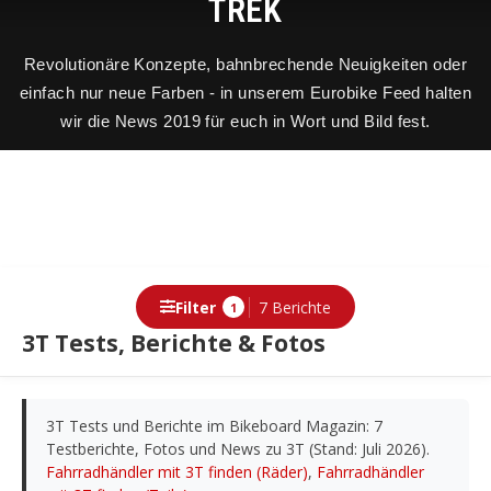
TREK
Revolutionäre Konzepte, bahnbrechende Neuigkeiten oder
einfach nur neue Farben - in unserem Eurobike Feed halten
wir die News 2019 für euch in Wort und Bild fest.
Filter
7 Berichte
1
3T Tests, Berichte & Fotos
Berichte
3T Tests und Berichte im Bikeboard Magazin: 7
Testberichte, Fotos und News zu 3T (Stand: Juli 2026).
Fahrradhändler mit 3T finden (Räder)
,
Fahrradhändler