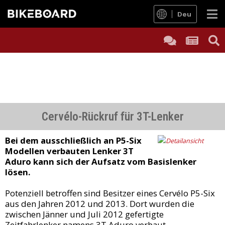
Deu
Cervélo-Rückruf für 3T-Lenker
Bei dem ausschließlich an P5-Six
Modellen verbauten Lenker 3T
Aduro kann sich der Aufsatz vom Basislenker
lösen.
Potenziell betroffen sind Besitzer eines Cervélo P5-Six
aus den Jahren 2012 und 2013. Dort wurden die
zwischen Jänner und Juli 2012 gefertigte
Zeitfahrlenker namens 3T Aduro verbaut.