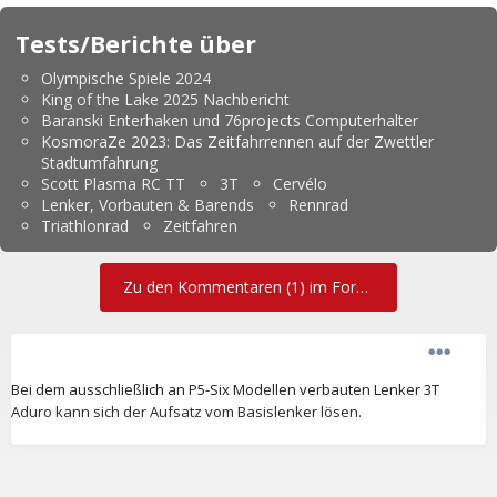
Tests/Berichte über
Olympische Spiele 2024
King of the Lake 2025 Nachbericht
Baranski Enterhaken und 76projects Computerhalter
KosmoraZe 2023: Das Zeitfahrrennen auf der Zwettler
Stadtumfahrung
Scott Plasma RC TT
3T
Cervélo
Lenker, Vorbauten & Barends
Rennrad
Triathlonrad
Zeitfahren
Zu den Kommentaren (1) im Forum
Bei dem ausschließlich an P5-Six Modellen verbauten Lenker 3T
Aduro kann sich der Aufsatz vom Basislenker lösen.