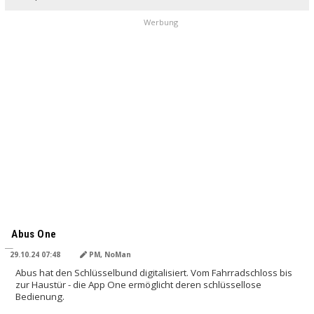
Werbung
Abus One
29.10.24 07:48
PM, NoMan
Abus hat den Schlüsselbund digitalisiert. Vom Fahrradschloss bis
zur Haustür - die App One ermöglicht deren schlüssellose
Bedienung.