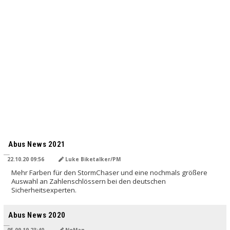
Abus News 2021
22.10.20 09:56
Luke Biketalker/PM
Mehr Farben für den StormChaser und eine nochmals größere
Auswahl an Zahlenschlössern bei den deutschen
Sicherheitsexperten.
Abus News 2020
05.09.19 23:40
NoMan