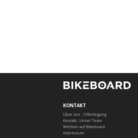
KONTAKT
Über uns . Offenlegung
Kontakt . Unser Team
Werben auf Bikeboard
Impressum