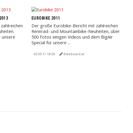
2013
EUROBIKE 2011
 zahlreichen
Der große Eurobike-Bericht mit zahlreichen
heiten.
Rennrad- und Mountainbike-Neuheiten, über
r unsere
500 Fotos einigen Videos und dem BigAir
Special für unsere ...
03.09.11 18:00
Bikeboard.at